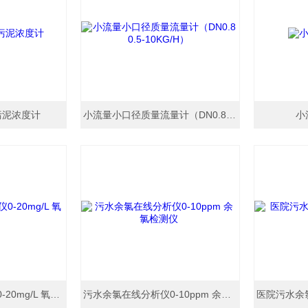
污泥浓度计
小流量小口径质量流量计（DN0.8 0.5-10KG/H）
小
荧光法在线溶解氧仪0-20mg/L 氧分析仪
污水余氯在线分析仪0-10ppm 余氯检测仪