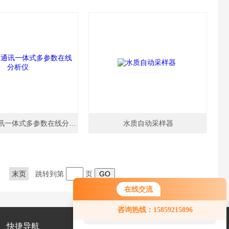
数字化带通讯一体式多参数在线分析仪
水质自动采样器
末页
跳转到第
页
在线交流
您好！欢迎前来咨询，很高兴为您
咨询热线：15859215896
服务，请问您要咨询什么问题呢？
快捷导航