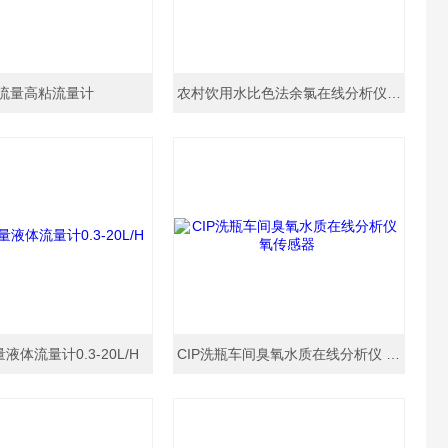
流量高粘流量计
农村饮用水比色法余氯在线分析仪 余氯检测仪
液体流量计0.3-20L/H
CIP洗瓶车间臭氧水质在线分析仪 氧传感器