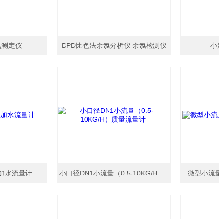
氧测定仪
DPD比色法余氯分析仪 余氯检测仪
小
加水流量计
小口径DN1小流量（0.5-10KG/H）质量流量计
微型小流量