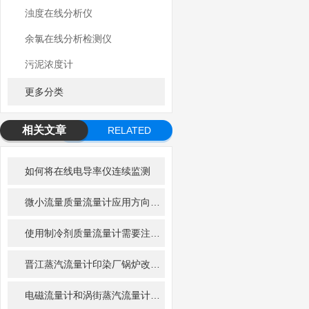
浊度在线分析仪
余氯在线分析检测仪
污泥浓度计
更多分类
相关文章
RELATED
ARTICLE
如何将在线电导率仪连续监测
微小流量质量流量计应用方向及发展前景
使用制冷剂质量流量计需要注意的细节有哪些
晋江蒸汽流量计印染厂锅炉改造方案
电磁流量计和涡街蒸汽流量计及超声波流量计的优缺点