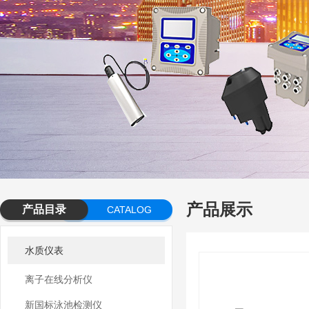
产品展示
产品目录
CATALOG
水质仪表
离子在线分析仪
新国标泳池检测仪