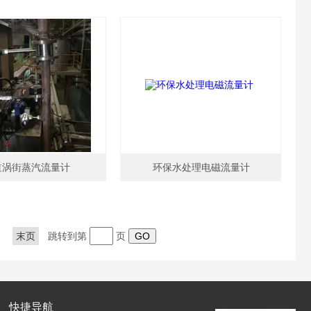
道涡街蒸汽流量计
环保水处理电磁流量计
末页
跳转到第
页
快捷导航