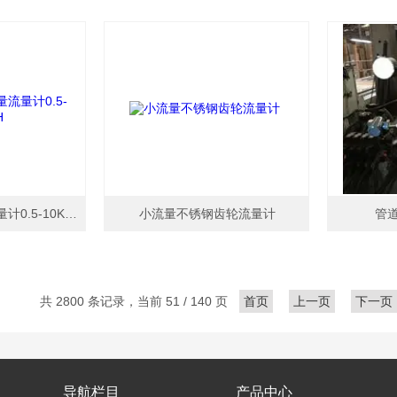
DN1微小流量质量流量计0.5-10KG/H
小流量不锈钢齿轮流量计
管
共 2800 条记录，当前 51 / 140 页
首页
上一页
下一页
导航栏目
产品中心