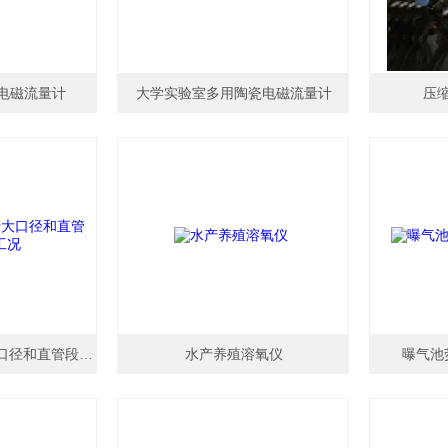
电磁流量计
大学实验室多用陶瓷电磁流量计
压
毕托巴流量计用于大口径和直管段不足的工况
水产养殖溶氧仪
曝气池