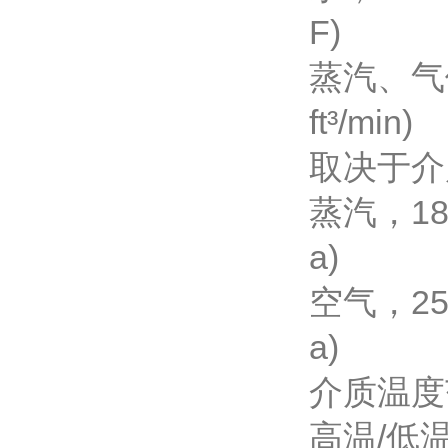
F)
蒸汽、气体：
ft³/min)
取决于介
蒸汽，180 
a)
空气，25 °C
a)
介质温
高温/低温(选