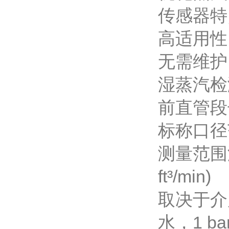
传感器特
高适用性
无需维护
湿蒸汽检测：
前直管段
标称口径
测量范围
ft³/min)
取决于介
水，1 bar 