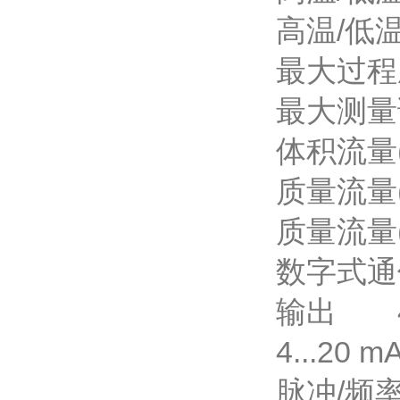
高温/低温(特
最大过程
最大
体积流量(
质量流量(液
质量流量(
数字式通
输出
4...20 m
脉冲/频率