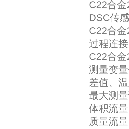
C22合金2
DSC传感器
C22合金2
过程连接：1
C22合金2
测量变量
差值、温
最大
体积流量(
质量流量(液