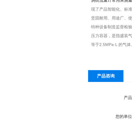
涡街流量计常用来测
现了产品智能化、标
坚固耐用、用途广、
特种设备制造监督检
压力容器，是指盛装气
等于2.5MPa·L
产品咨询
产品
您的单位