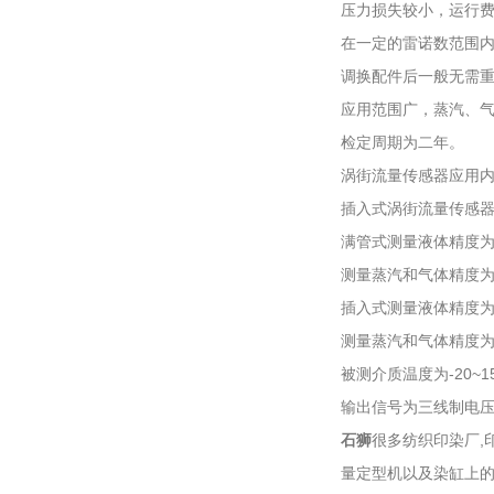
压力损失较小，运行
在一定的雷诺数范围内
调换配件后一般无需
应用范围广，蒸汽、
检定周期为二年。
涡街流量传感器应用内径
插入式涡街流量传感器应
满管式测量液体精度为
测量蒸汽和气体精度为1
插入式测量液体精度为
测量蒸汽和气体精度为2
被测介质温度为-20~15
输出信号为三线制电压脉
石狮
很多纺织印染厂,
量定型机以及染缸上的