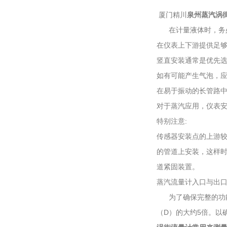
厦门精川
泉州蒸汽涡
在计量液体时，务必
在仪表上下游提供足
竖直安装通常是优先
如有可能产生气泡，
在易于振动的长管路
对于蒸汽应用，仪表
特别注意:
传感器安装点的上游
的管道上安装，这样时
道紧固装置。
蒸汽流量计入口与出口
为了确保完整的功能
（D）的大约5倍。以