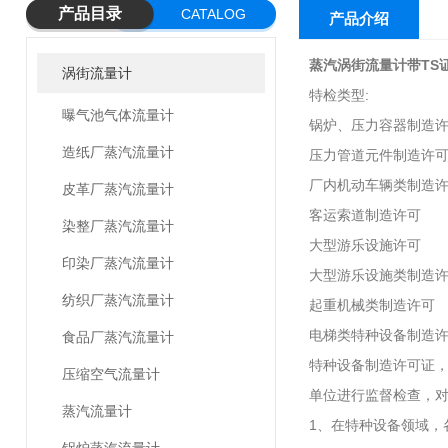
产品目录
CATALOG
产品介绍
蒸汽涡街流量计带TS
涡街流量计
特检类型:
曝气池气体流量计
锅炉、压力容器制造
造纸厂蒸汽流量计
压力管道元件制造许
厂内机动车辆类制造
皮革厂蒸汽流量计
客运索道制造许可
染整厂蒸汽流量计
大型游乐设施许可
印染厂蒸汽流量计
大型游乐设施类制造
纺织厂蒸汽流量计
起重机械类制造许可
电梯类特种设备制造
食品厂蒸汽流量计
特种设备制造许可证，
压缩空气流量计
单位进行监督检查，对
蒸汽流量计
1、在特种设备领域，