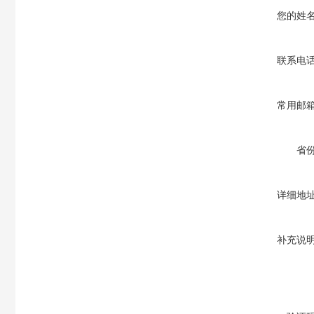
您的姓
联系电
常用邮
省
详细地
补充说