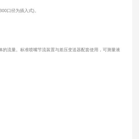
DN300口径为插入式)。
体的流量。标准喷嘴节流装置与差压变送器配套使用，可测量液