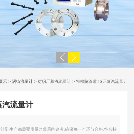
展示
>
涡街流量计
>
纺织厂蒸汽流量计
> 特检院管道TS证蒸汽流量计
蒸汽流量计
设计到生产都需要质量监督局的参考,确保每一个环节合格,符合特