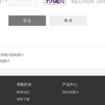
码：
请输入计算结果（填写
悬浮物污泥浓度计
流量计
导航栏目
产品中心
新闻动态
涡街流量计
资料下载