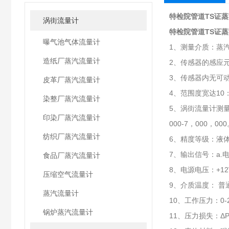
特检院管道TS证
涡街流量计
特检院管道TS证
曝气池气体流量计
1、测量介质：蒸
造纸厂蒸汽流量计
2、传感器的感应
3、传感器内无可
皮革厂蒸汽流量计
4、范围度宽达10：
染整厂蒸汽流量计
5、涡街流量计测量
印染厂蒸汽流量计
000-7，000，00
纺织厂蒸汽流量计
6、精度等级：液体
7、输出信号：a.电
食品厂蒸汽流量计
8、电源电压：+12
压缩空气流量计
9、介质温度： 普通型a
蒸汽流量计
10、工作压力：0
锅炉蒸汽流量计
11、压力损失：ΔP=