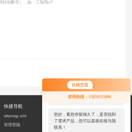
阿拉伯数字），如：三加四=7
在线交流
您好！欢迎前来咨询，很高兴为您
咨询热线：15859215896
服务，请问您要咨询什么问题呢？
快捷导航
您好，看您停留很久了，是否找到
sitemap.xml
了需求产品，您可以直接在线与我
管理登陆
联系！