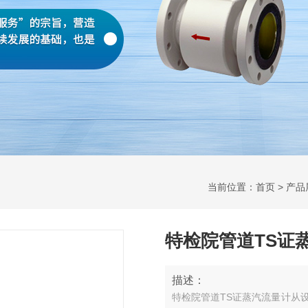
当前位置：
首页
>
产品
特检院管道TS证
描述：
特检院管道TS证蒸汽流量计从