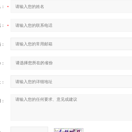
名：
话：
箱：
份：
址：
明：