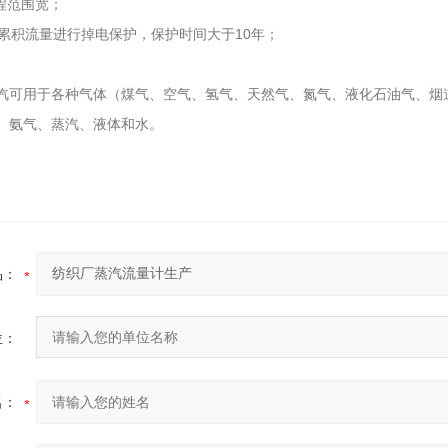
量程范围宽；
M对累积流量进行掉电保护，保护时间大于10年；
汽可用于各种气体（煤气、空气、氢气、天然气、氮气、液化石油气、烟
、氨气、蒸汽、液体和水。
品：
位：
名：