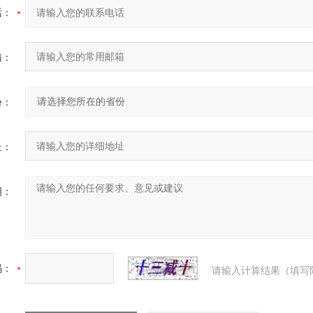
话：
箱：
份：
址：
明：
码：
请输入计算结果（填写