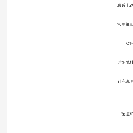
联系电
常用邮
省
详细地
补充说
验证