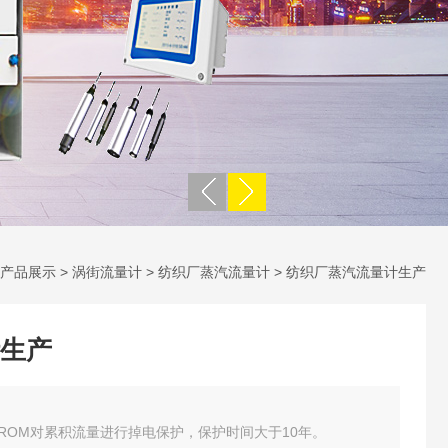
产品展示
>
涡街流量计
>
纺织厂蒸汽流量计
> 纺织厂蒸汽流量计生产
生产
ROM对累积流量进行掉电保护，保护时间大于10年。