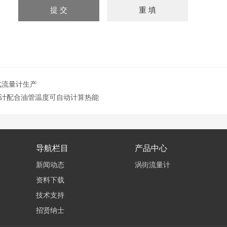
汽流量计生产
计配合油管温度可自动计算热能
导航栏目
产品中心
新闻动态
涡街流量计
资料下载
技术支持
招贤纳士