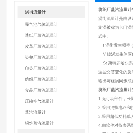
纺织厂蒸汽流量计
涡街流量计
涡街流量计是由设
曝气池气体流量计
旋涡被称为卡门涡街
造纸厂蒸汽流量计
式中:
f 涡街发生频率 (
皮革厂蒸汽流量计
V 旋涡发生体两侧
染整厂蒸汽流量计
St 斯
印染厂蒸汽流量计
这些交替变化的旋
纺织厂蒸汽流量计
输出与旋涡同步成
纺织厂蒸汽流量计
食品厂蒸汽流量计
1.无可动部件，
压缩空气流量计
2.采用消扰电路
蒸汽流量计
3.采用超低功耗单
锅炉蒸汽流量计
4.由软件对仪表