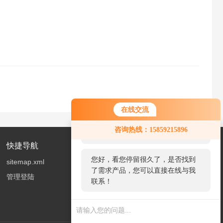
在线交流
您好！欢迎前来咨询，很高兴为您
咨询热线：15859215896
服务，请问您要咨询什么问题呢？
快捷导航
您好，看您停留很久了，是否找到
sitemap.xml
了需求产品，您可以直接在线与我
管理登陆
联系！