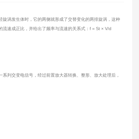
经旋涡发生体时，它的两侧就形成了交替变化的两排旋涡，这种
正比，并给出了频率与流速的关系式：f = St × V/d
一系列交变电信号，经过前置放大器转换、整形、放大处理后，