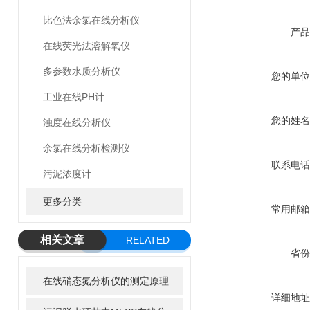
比色法余氯在线分析仪
产品
在线荧光法溶解氧仪
多参数水质分析仪
您的单位
工业在线PH计
您的姓名
浊度在线分析仪
余氯在线分析检测仪
联系电话
污泥浓度计
更多分类
常用邮箱
相关文章
RELATED
省份
ARTICLE
在线硝态氮分析仪的测定原理和优势
详细地址