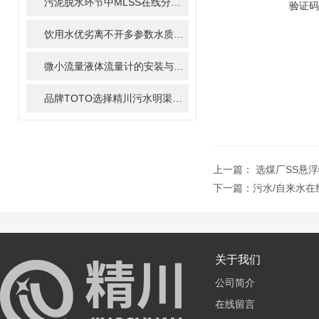
污泥脱水环节中MLSS在线分析仪的关键作用
验证码
饮用水优劣离不开多参数水质分析仪的检测
微小流量液体流量计的安装与调试全攻略
品牌TOTO选择精川污水明渠流量计计量，共同保护环境
上一篇：
选煤厂SS悬
下一篇：
污水/自来水在
关于我们
公司简介
在线留言