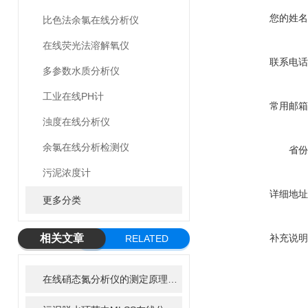
您的姓名
比色法余氯在线分析仪
在线荧光法溶解氧仪
联系电话
多参数水质分析仪
工业在线PH计
常用邮箱
浊度在线分析仪
余氯在线分析检测仪
省份
污泥浓度计
详细地址
更多分类
相关文章
补充说明
RELATED
ARTICLE
在线硝态氮分析仪的测定原理和优势