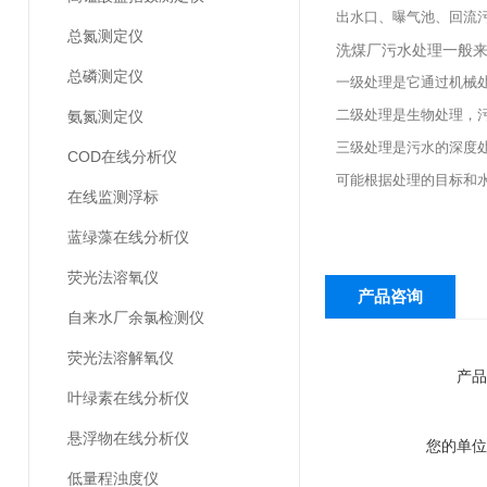
出水口、曝气池、回流
总氮测定仪
洗煤厂污水处理一般
总磷测定仪
一级处理是它通过机械
二级处理是生物处理，
氨氮测定仪
三级处理是污水的深度
COD在线分析仪
可能根据处理的目标和
在线监测浮标
蓝绿藻在线分析仪
荧光法溶氧仪
产品咨询
自来水厂余氯检测仪
荧光法溶解氧仪
产品
叶绿素在线分析仪
悬浮物在线分析仪
您的单位
低量程浊度仪