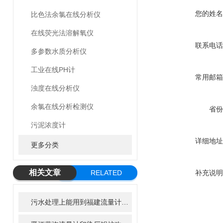
您的姓名
比色法余氯在线分析仪
在线荧光法溶解氧仪
联系电话
多参数水质分析仪
工业在线PH计
常用邮箱
浊度在线分析仪
余氯在线分析检测仪
省份
污泥浓度计
详细地址
更多分类
相关文章
RELATED
补充说明
ARTICLE
污水处理上能用到福建流量计有多少种精川告诉您