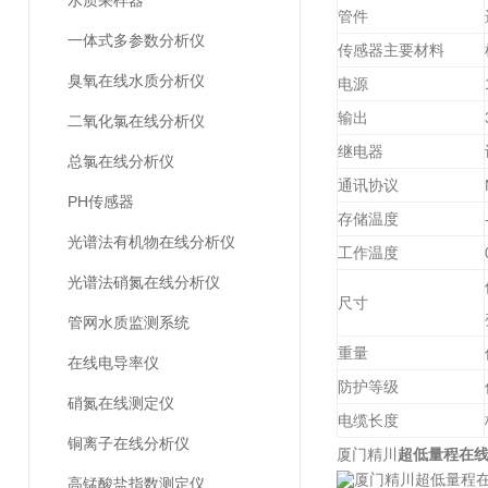
水质采样器
管件
一体式多参数分析仪
传感器主要材料
臭氧在线水质分析仪
电源
输出
二氧化氯在线分析仪
继电器
总氯在线分析仪
通讯协议
PH传感器
存储温度
光谱法有机物在线分析仪
工作温度
光谱法硝氮在线分析仪
尺寸
管网水质监测系统
重量
在线电导率仪
防护等级
硝氮在线测定仪
电缆长度
铜离子在线分析仪
厦门精川
超低量程在
高锰酸盐指数测定仪