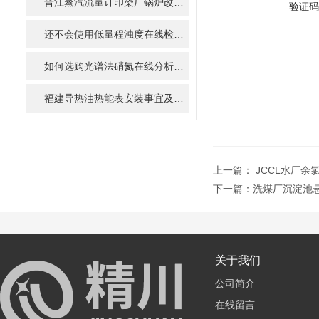
晋江蒸汽流量计印染厂锅炉改造方案及成本核算指导
验证码
还不会使用低量程浊度在线检测仪的，请看这里！
如何选购光谱法硝氮在线分析仪？关键参数一次讲清
福建导热油热能表安装事宜及热能计算方式
上一篇：
JCCL水厂
下一篇：
洗煤厂沉淀池
关于我们
公司简介
在线留言