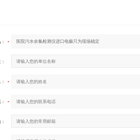
品：
位：
名：
话：
箱：