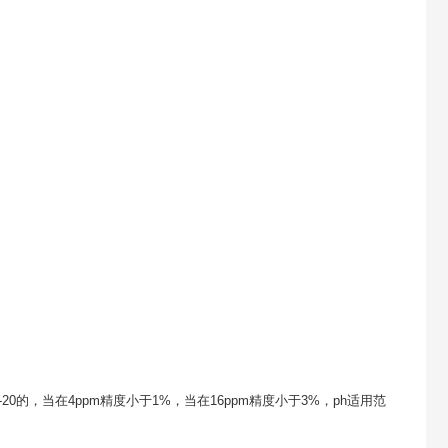
20的，当在4ppm精度小于1%，当在16ppm精度小于3%，ph适用范