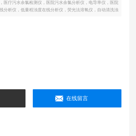
，医疗污水余氯检测仪，医院污水余氯分析仪，电导率仪，医院
线分析仪，低量程浊度在线分析仪，荧光法溶氧仪，自动清洗浊
仪，污水厂溶氧仪，荧光法溶解氧在线分析仪在这里都能找到合
在线留言