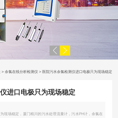
表
>
余氯在线分析检测仪
> 医院污水余氯检测仪进口电极只为现场稳定
仪进口电极只为现场稳定
为现场稳定，厦门精川的污水处理流量计，污水PH计，余氯在