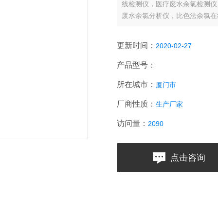
线检测仪，医疗废水余氯检测仪
废水余氯分析仪，比色法余氯在
度在线分析仪，悬浮物在线检测
适的产品。
更新时间：
2020-02-27
产品型号：
所在城市：
厦门市
厂商性质：
生产厂家
访问量：
2090
点击咨询