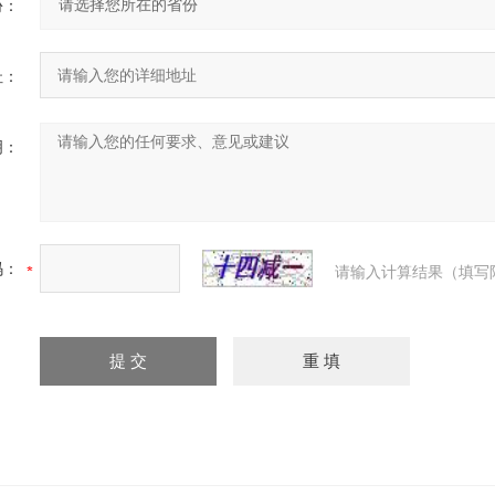
份：
址：
明：
码：
请输入计算结果（填写