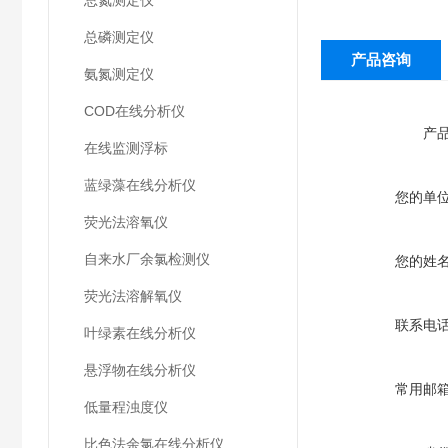
总氮测定仪
总磷测定仪
产品咨询
氨氮测定仪
COD在线分析仪
产
在线监测浮标
蓝绿藻在线分析仪
您的单
荧光法溶氧仪
自来水厂余氯检测仪
您的姓
荧光法溶解氧仪
联系电
叶绿素在线分析仪
悬浮物在线分析仪
常用邮
低量程浊度仪
比色法余氯在线分析仪