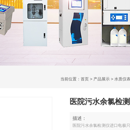
当前位置：
首页
>
产品展示
>
水质仪
医院污水余氯检测
描述：
医院污水余氯检测仪进口电极只