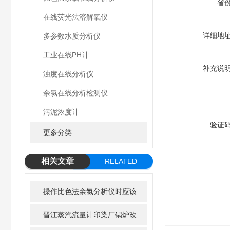
省
在线荧光法溶解氧仪
详细地
多参数水质分析仪
工业在线PH计
补充说
浊度在线分析仪
余氯在线分析检测仪
污泥浓度计
验证
更多分类
相关文章
RELATED
ARTICLE
操作比色法余氯分析仪时应该注意的几个要点
晋江蒸汽流量计印染厂锅炉改造方案