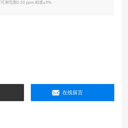
范围0-20 ppm,精度±3%.
在线留言