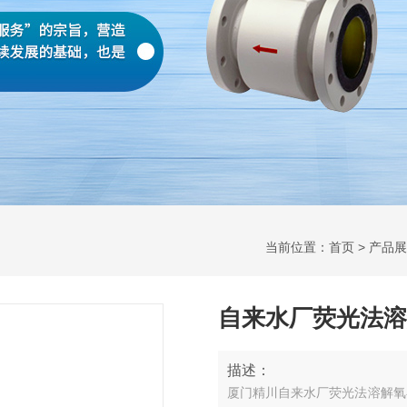
当前位置：
首页
>
产品展
自来水厂荧光法溶
描述：
厦门精川自来水厂荧光法溶解氧