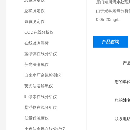
总氮测定仪
厦门精川
污水处理
总磷测定仪
由于光学溶氧分析
0.05-20mg/L.
氨氮测定仪
COD在线分析仪
产品咨询
在线监测浮标
蓝绿藻在线分析仪
产
荧光法溶氧仪
自来水厂余氯检测仪
您的单
荧光法溶解氧仪
叶绿素在线分析仪
您的姓
悬浮物在线分析仪
低量程浊度仪
联系电
比色法余氯在线分析仪