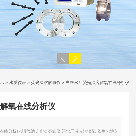
示
>
水质仪表
>
荧光法溶解氧仪
> 自来水厂荧光法溶解氧在线分析仪
解氧在线分析仪
在线分析仪,曝气池荧光法溶氧仪,污水厂荧光法溶氧仪,生化池荧