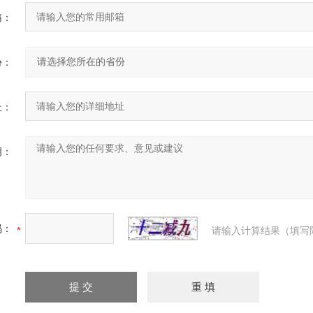
箱：
份：
址：
明：
码：
请输入计算结果（填写