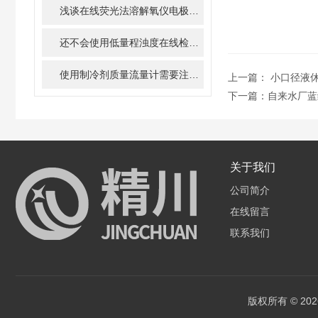
浅谈在线荧光法溶解氧仪电极维护方法
还不会使用低量程浊度在线检测仪的，请看这里！
使用制冷剂质量流量计需要注意的细节有哪些
上一篇：
小口径液休质
下一篇：
自来水厂蓝
关于我们
公司简介
在线留言
联系我们
版权所有 © 2