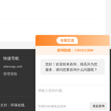
在线交流
您好！欢迎前来咨询，很高兴为您
咨询热线：15859215896
服务，请问您要咨询什么问题呢？
快捷导航
您好，看您停留很久了，是否找到
sitemap.xml
了需求产品，您可以直接在线与我
管理登陆
联系！
支持：
环保在线
发起咨询
可按Enter键发起咨询