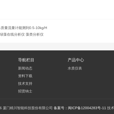
量流量计能测到0.5-10kg/H
绿藻在线分析仪 藻类分析仪
导航栏目
产品中心
新闻动态
水质仪表
资料下载
技术支持
招贤纳士
026 厦门精川智能科技股份有限公司
备案号：闽ICP备12004283号-11
技术