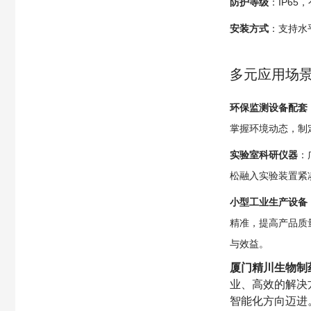
防护等级
：IP6
安装方式
：支持水
多元应用场
环保监测设备配套
掌握环境动态，制
实验室科研仪器
：
松融入实验装置紧
小型工业生产设备
精准，提高产品质
与效益。
厦门精川生物制
业、高效的解决
智能化方向迈进