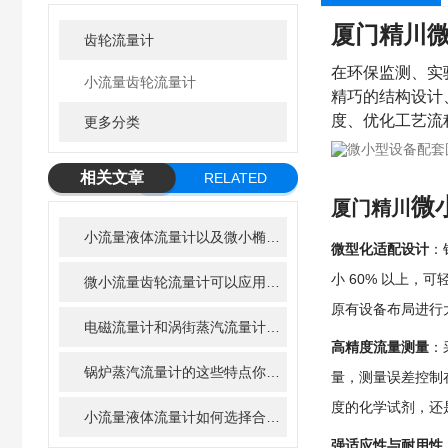
厦门精川
齿轮流量计
在环保监测、实
小流量齿轮流量计
精巧的结构设计
度、优化工艺流
更多分类
相关文章
RELATED
微
厦门精川
ARTICLE
小流量液体流量计以及微小椭圆齿轮流量计在净水器中的应用前景
微型化适配设计
：
小 60% 以上，
微小流量齿轮流量计可以应用到哪些行业?
原有设备布局进行
电磁流量计和涡街蒸汽流量计及超声波流量计的优缺点
高精度流量测量
：
锅炉蒸汽流量计的这些特点你知道吗
量，测量误差控制
度的化学试剂，还
小流量液体流量计如何选择合适的小流量流量计？
强适应性与耐用性