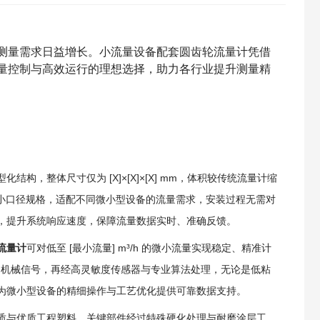
测量需求日益增长。小流量设备配套圆齿轮流量计凭借
量控制与高效运行的理想选择，助力各行业提升测量精
，整体尺寸仅为 [X]×[X]×[X] mm，体积较传统流量计缩
[X] 的小口径规格，适配不同微小型设备的流量需求，安装过程无需对
，提升系统响应速度，保障流量数据实时、准确反馈。
流量计
可对低至 [最小流量] m³/h 的微小流量实现稳定、精准计
准的机械信号，再经高灵敏度传感器与专业算法处理，无论是低粘
为微小型设备的精细操作与工艺优化提供可靠数据支持。
质与优质工程塑料，关键部件经过特殊硬化处理与耐磨涂层工