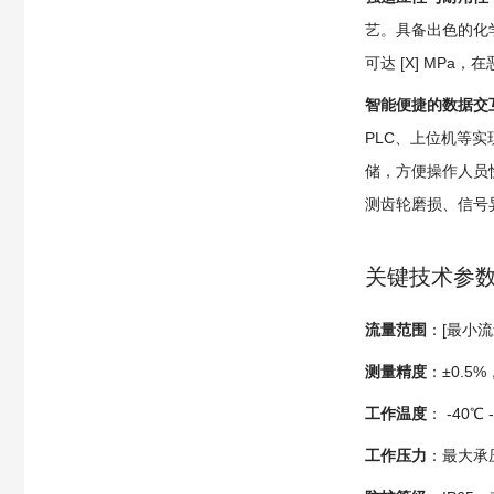
艺。具备出色的化学
可达 [X] M
智能便捷的数据交
PLC、上位机等
储，方便操作人员
测齿轮磨损、信号
关键技术参
流量范围
：[最小流
测量精度
：±0.
工作温度
： -40
工作压力
：最大承压