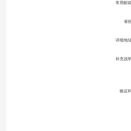
常用邮
省
详细地
补充说
验证