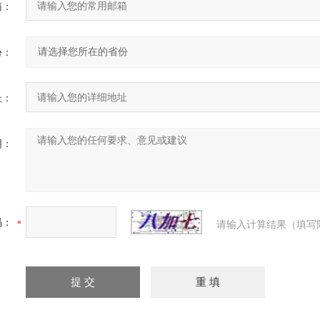
箱：
份：
址：
明：
码：
请输入计算结果（填写