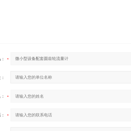
品：
位：
名：
话：