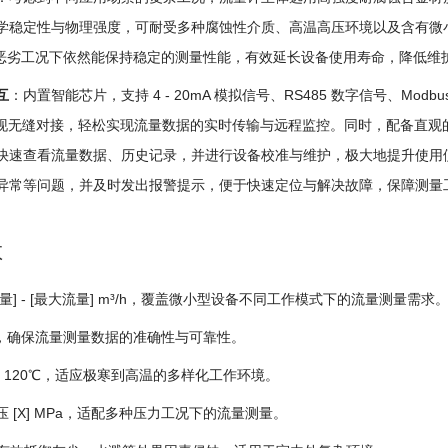
稳定性与物理强度，可耐受多种腐蚀性介质、高温高压环境以及含有微小颗粒
Pa，在恶劣工况下依然能保持稳定的测量性能，有效延长设备使用寿命，降低
互
：内置智能芯片，支持 4 - 20mA 模拟信号、RS485 数字信号、M
实现无缝对接，轻松实现流量数据的实时传输与远程监控。同时，配备直
快速查看流量数据、历史记录，并进行设备校准与维护，极大地提升使用
异常等问题，并及时发出报警提示，便于快速定位与解决故障，保障测量
数
量] - [最大流量] m³/h，覆盖微小型设备不同工作模式下的流量测量需求
5%，确保流量测量数据的准确性与可靠性。
℃ - 120℃，适应极寒到高温的多样化工作环境。
 [X] MPa，适配多种压力工况下的流量测量。