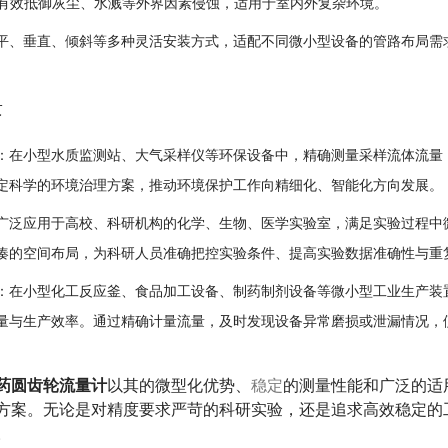
5，有效抵御灰尘、水溅等外界因素侵蚀，适用于室内外复杂环境。
平、垂直、倾斜等多种灵活安装方式，适配不同微小型设备的管路布局需
景
：在小型水质监测站、大气采样仪等环保设备中，精确测量采样流体流量
定科学的环境治理方案，推动环境保护工作向精细化、智能化方向发展。
广泛应用于高校、科研机构的化学、生物、医学实验室，满足实验过程中
凑的空间布局，为科研人员准确把控实验条件、提高实验数据准确性与重
：在小型化工反应釜、食品加工设备、制药制剂设备等微小型工业生产装
量与生产效率。通过精确计量流量，及时发现设备异常磨损或泄漏情况，
药圆齿轮流量计
以其
的微型化优势、
稳定
的测量性能和广泛的适
方案。无论是对精度要求严苛的科研实验，还是追求高效稳定的
。