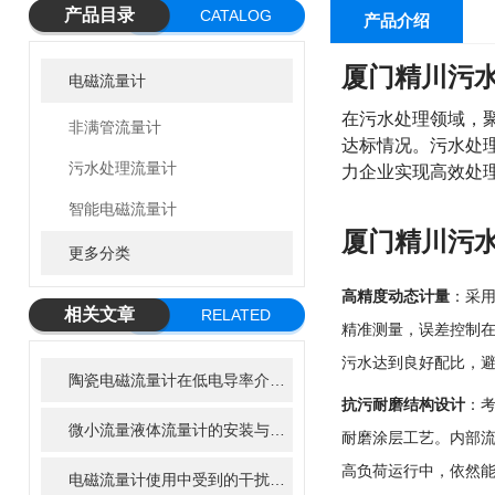
产品目录
CATALOG
产品介绍
厦门精川
污水
电磁流量计
在污水处理领域，
非满管流量计
达标情况。污水处理
污水处理流量计
力企业实现高效处
智能电磁流量计
厦门精川
污水
更多分类
高精度动态计量
：采用
相关文章
RELATED
精准测量，误差控制在
ARTICLE
污水达到良好配比，
陶瓷电磁流量计在低电导率介质中为何容易失效？
抗污耐磨结构设计
：
微小流量液体流量计的安装与调试全攻略
耐磨涂层工艺。内部
高负荷运行中，依然能
电磁流量计使用中受到的干扰怎样来减轻？