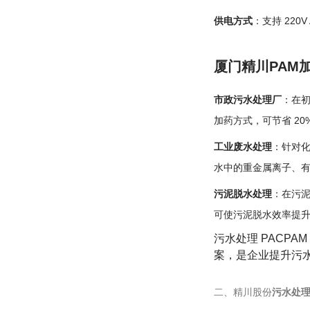
供电方式
：支持 220
厦门精川PAM
市政污水处理厂
：在初
加药方式，可节省 20
工业废水处理
：针对化
水中的重金属离子、
污泥脱水处理
：在污泥
可使污泥脱水效率提升
污水处理 PACP
案，是企业提升污
二
、精川股份
污水处理