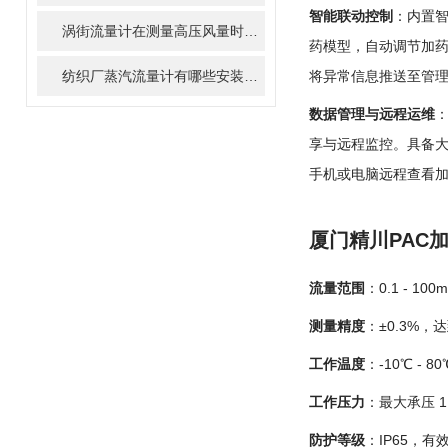
智能联动控制
：内置智
涡街流量计在测量高压风量时要做到那四个问题
药模型，自动调节加药
将异常信息推送至管
纺织厂蒸汽流量计有哪些安装要求，你知道吗？
数据管理与远程运维
：
享与远程监控。具备大
手机或电脑远程查看
厦门精川PAC
流量范围
：0.1 - 
测量精度
：±0.3%
工作温度
：-10℃ 
工作压力
：最大承压 
防护等级
：IP65，