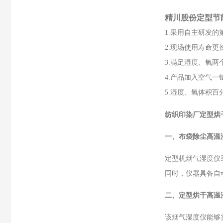
精川股份
定型节
1.采用自主研发
2.现场使用寿命
3.满足湿度、氧
4.产品加入空气
5.湿度、氧体积
纺织印染厂定型烘
一、布袋除尘高温
定型机烟气湿度仪
同时，仪器具备自
二、定型烘干高温
该烟气湿度仪能够