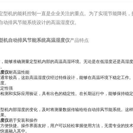
定型机的能耗控制一直是企业关注的重点。为了实现节能降耗，
自动排风节能系统设计的高温湿度仪。
型机自动排风节能系统高温湿度仪
产品特点
术，能够准确测量定型机内部的高温高湿环境。无论是在低湿度还是高湿
据。
湿度仪
耐高温性能
度通常较高，这款高温湿度仪经过特殊设计，能够在高温环境下稳定工作
湿度。
稳定性强
量检测和实际应用验证，具有出色的稳定性。在长期运行中，能够保持稳
定型机内部湿度的变化，及时将测量数据传输给给自动排风节能系统。这
效果。
湿度仪
易于安装和操作
装方便快捷。操作界面友好，用户可以轻松掌握使用方法，无需专业的技
能快速融入其中。