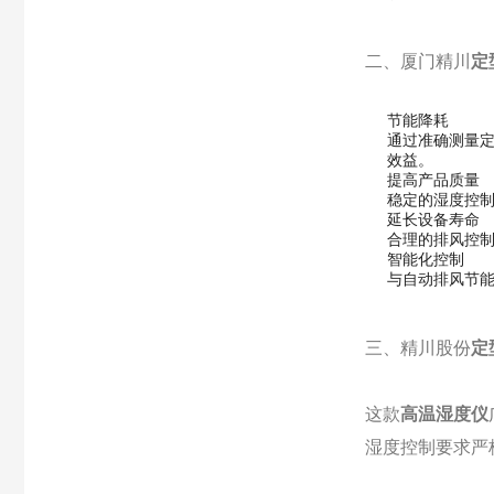
二、厦门精川
定
节能降耗
通过准确测量
效益。
提高产品质量
稳定的湿度控
延长设备寿命
合理的排风控
智能化控制
与自动排风节
三、精川股份
定
这款
高温湿度仪
湿度控制要求严