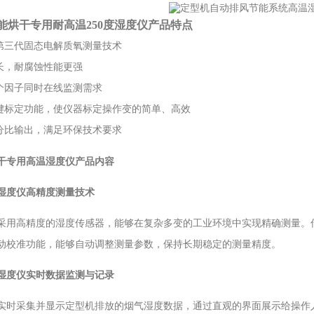
能烘干专用耐高温250度湿度仪
产品特点
的第三代固态电解质氧测量技术
更长，耐腐蚀性能更强
两个因子同时在线监测需求
一键标定功能，使仪器标定操作变的简单、高效
百分比输出，满足环保技术要求
干专用高温湿度仪
产品内容
湿度仪高精度测量技术
采用高精度的湿度传感器，能够在复杂多变的工业环境中实现精确测量。
动校准功能，能够自动调整测量参数，保持长期稳定的测量精度。
湿度仪实时数据监测与记录
实时采集并显示定型机排放的烟气湿度数据，通过直观的界面展示给操作