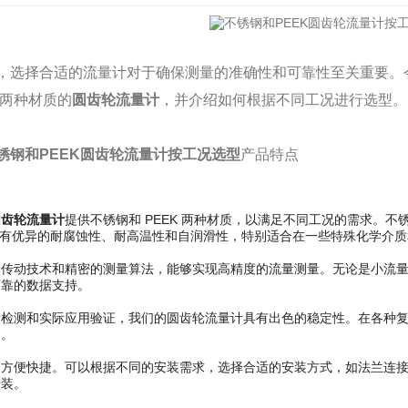
，选择合适的流量计对于确保测量的准确性和可靠性至关重要。
K 两种材质的
圆齿轮流量计
，并介绍如何根据不同工况进行选型。
锈钢和PEEK圆齿轮流量计按工况选型
产品特点
圆齿轮流量计
提供不锈钢和 PEEK 两种材质，以满足不同工况的需求。
则具有优异的耐腐蚀性、耐高温性和自润滑性，特别适合在一些特殊化学介
轮传动技术和精密的测量算法，能够实现高精度的流量测量。无论是小流
可靠的数据支持。
量检测和实际应用验证，我们的圆齿轮流量计具有出色的稳定性。在各种
响。
装方便快捷。可以根据不同的安装需求，选择合适的安装方式，如法兰连
安装。