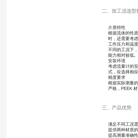
二、按工况选型
介质特性
根据流体的性质
时，还需要考
工作压力和温
不同的工况下，
能力相对较低
安装环境
考虑流量计的安
式，应选择相
精度要求
根据实际测量
严格，PEEK
三、产品优势
满足不同工况
提供两种材质
提高测量准确