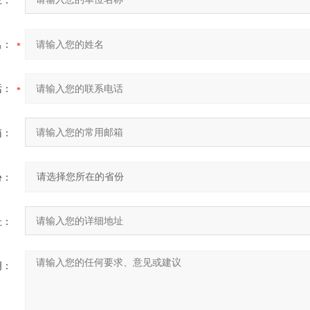
位：
名：
话：
箱：
份：
址：
明：