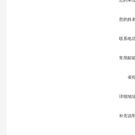
您的单
您的姓
联系电
常用邮
省
详细地
补充说