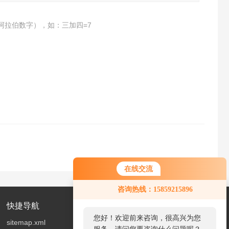
阿拉伯数字），如：三加四=7
在线交流
您好！欢迎前来咨询，很高兴为您
咨询热线：15859215896
服务，请问您要咨询什么问题呢？
快捷导航
您好，看您停留很久了，是否找到
sitemap.xml