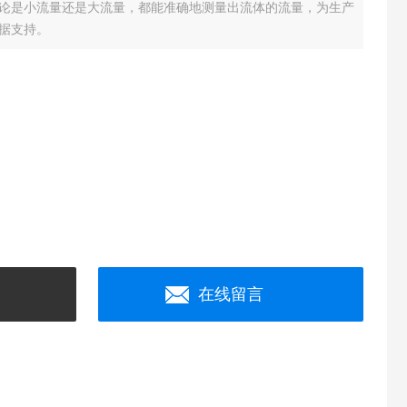
论是小流量还是大流量，都能准确地测量出流体的流量，为生产
据支持。
在线留言