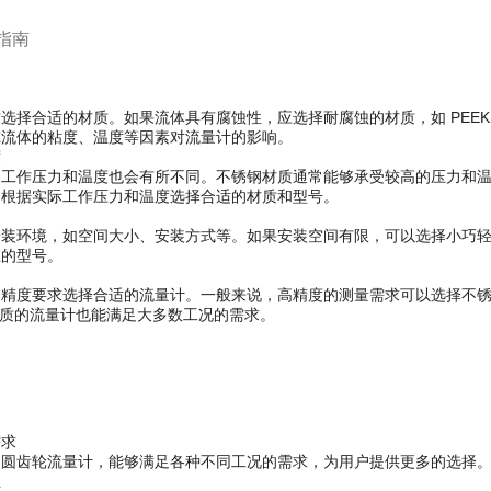
指南
选择合适的材质。如果流体具有腐蚀性，应选择耐腐蚀的材质，如 PEE
虑流体的粘度、温度等因素对流量计的影响。
度
工作压力和温度也会有所不同。不锈钢材质通常能够承受较高的压力和温度
。根据实际工作压力和温度选择合适的材质和型号。
装环境，如空间大小、安装方式等。如果安装空间有限，可以选择小巧轻便
应的型号。
的精度要求选择合适的流量计。一般来说，高精度的测量需求可以选择不
 材质的流量计也能满足大多数工况的需求。
需求
的圆齿轮流量计，能够满足各种不同工况的需求，为用户提供更多的选择
性