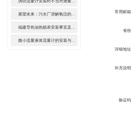
涡街流量计安装时不当对测量结果有什么影响
常用邮箱
展望未来：污水厂溶解氧仪的智能化、精准化趋势
福建导热油热能表安装事宜及热能计算方式
省份
微小流量液体流量计的安装与调试全攻略
详细地址
补充说明
验证码