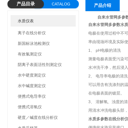
产品目录
CATALOG
产品介绍
自来水管网多参数
水质仪表
自来水管网多参数水质分
离子在线分析仪
电极在使用过程中不
率由现场环境及实际
新国标泳池检测仪
1、 pH电极的清洗
有效氯测定仪
测量电极表面受污染可
阴离子表面活性剂测定仪
水冲洗干净，然后浸
水中硬度测定仪
2、 电导率电极的清洗
可以用含有洗涤剂的温
水中碱度测定仪
在电极表面的镀层。
便携式电导率仪
3、 溶解氧、浊度的
便携式溶氧仪
用清水冲洗电极头部
硬度／碱度在线分析仪
水质多参数在线分析
便捷的水路安装接口