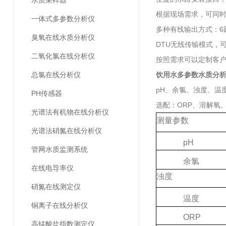
水质采样器
根据现场需求，可同
一体式多参数分析仪
多种有线输出方式：6路
臭氧在线水质分析仪
DTU无线传输模式，
二氧化氯在线分析仪
按照需求可以定制客
总氯在线分析仪
饮用水多参数水质分析仪
pH、余氯、浊度、温
PH传感器
选配：ORP、溶解氧
光谱法有机物在线分析仪
测量参数
光谱法硝氮在线分析仪
pH
管网水质监测系统
余氯
在线电导率仪
浊度
硝氮在线测定仪
温度
铜离子在线分析仪
ORP
高锰酸盐指数测定仪