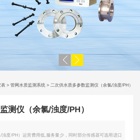
仪表
>
管网水质监测系统
> 二次供水质多参数监测仪（余氯/浊度/PH）
监测仪（余氯/浊度/PH）
/浊度/PH）运营费用低,服务量少，同时部分传感器可选用进口