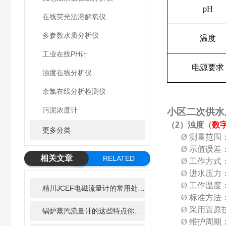
pH
在线荧光法溶解氧仪
多参数水质分析仪
温度
工业在线PH计
电源要求
浊度在线分析仪
余氯在线分析检测仪
污泥浓度计
小区二次供水质
（
2
）浊度（
数
更多分类
Ø
测量范围
Ø
示值误差
相关文章
RELATED
Ø
工作方式
Ø
进水压力
ARTICLE
Ø
工作温度：0
精川JCEF电磁流量计的常用处理方法
Ø
标准方法
Ø
采用置原
锅炉蒸汽流量计的这些特点你知道吗
Ø
维护周期