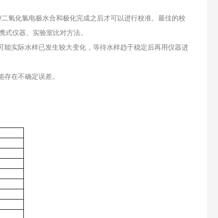
/二氧化氯电极水合和极化完成之后才可以进行校准。最佳的校
携式仪器、实验室比对方法。
可能实际水样已发生较大变化，等待水样趋于稳定后再用仪器进
能存在不确定误差。
）