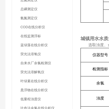
总氮测定仪
总磷测定仪
氨氮测定仪
COD在线分析仪
在线监测浮标
城镇用水水质
选取浊度、
蓝绿藻在线分析仪
荧光法溶氧仪
仪器型号
自来水厂余氯检测仪
检测指标
荧光法溶解氧仪
叶绿素在线分析仪
余氯
悬浮物在线分析仪
浊度
低量程浊度仪
比色法余氯在线分析仪