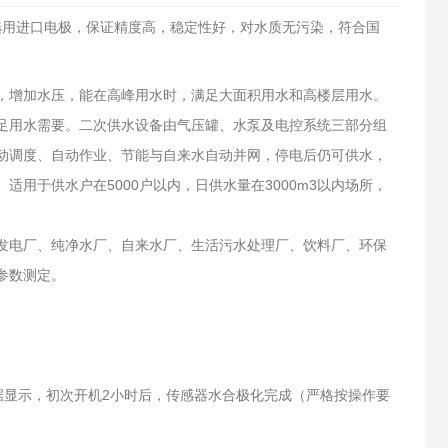
选用进口电极，保证精度高，稳定性好，对水质无污染，符合国
，增加水压，能在高峰用水时，满足大面积用水和高楼层用水。
足用水需要。二次供水设备由气压罐、水泵及电控系统三部分组
动调度、自动作业、节能与自来水自动并网，停电后仍可供水，
用于供水户在5000户以内，日供水量在3000m3以内场所，
发电厂、纯净水厂、自来水厂、生活污水处理厂、饮料厂、环保
参数测定。
数据显示，初次开机2小时后，传感器水合极化完成（严格按操作要