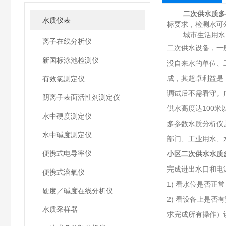
二次供水质多
水质仪表
标要求，检测水可
城市生活用水
离子在线分析仪
二次供水设备，一
新国标泳池检测仪
没自来水的单位、
成，其超卓利益是
有效氯测定仪
调试后不需看守。
阴离子表面活性剂测定仪
供水高度达100米
水中硬度测定仪
多参数水质分析仪
水中碱度测定仪
部门、工业用水、
便携式电导率仪
小区二次供水水质
完成进出水口和电
便携式溶氧仪
1) 看水位是否
硬度／碱度在线分析仪
2) 看设备上是
水质采样器
求完成所有操作）