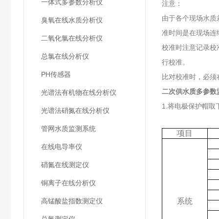
一体式多参数分析仪
注意：
由于各个现场水质
臭氧在线水质分析仪
准时间是在现场连
二氧化氯在线分析仪
校准时注意记录校
总氯在线分析仪
行校准。
PH传感器
比对校准时，必须
二次供水质多参数监
光谱法有机物在线分析仪
1.将电极保护帽取
光谱法硝氮在线分析仪
管网水质监测系统
项目
在线电导率仪
硝氮在线测定仪
铜离子在线分析仪
高锰酸盐指数测定仪
系统