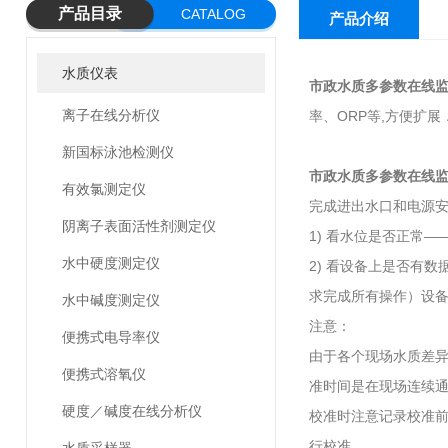
产品目录
CATALOG
产品介绍
水质仪表
市政水质多参数在线
离子在线分析仪
率、ORP等,方便扩展
新国标泳池检测仪
市政水质多参数在线
有效氯测定仪
完成进出水口和电源
阴离子表面活性剂测定仪
1) 看水位是否正常
水中硬度测定仪
2) 看设备上是否有
求完成所有操作）设
水中碱度测定仪
注意：
便携式电导率仪
由于各个现场水质差异
便携式溶氧仪
准时间是在现场连续通
硬度／碱度在线分析仪
校准时注意记录校准
行校准。