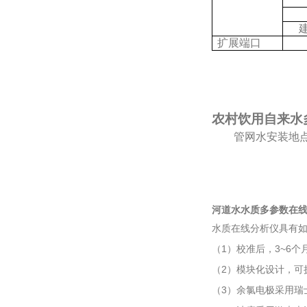
扩展端口
农村饮用自来水
管网水安装地
河道水水质多参数在
水质在线分析仪具有
（1）校准后，3~6
（2）模块化设计，可
（3）余氯电极采用瑞