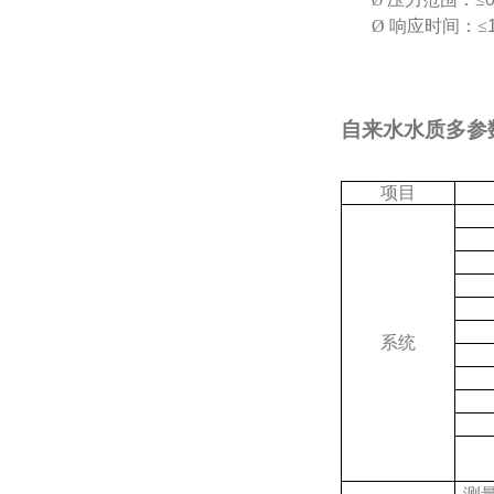
Ø
Ø
响应时间：≤
自来水水质多参
项目
系统