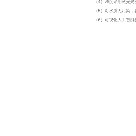
（4）浊度采用激光光源
（5）对水质无污染，
（6）可视化人工智能