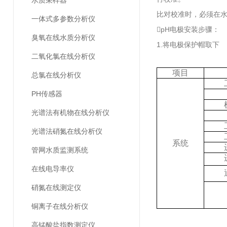
水质采样器
比对校准时，必须在
一体式多参数分析仪
pH电极安装步骤：
臭氧在线水质分析仪
1.将电极保护帽取下
二氧化氯在线分析仪
项目
总氯在线分析仪
PH传感器
光谱法有机物在线分析仪
光谱法硝氮在线分析仪
系统
管网水质监测系统
在线电导率仪
硝氮在线测定仪
铜离子在线分析仪
高锰酸盐指数测定仪