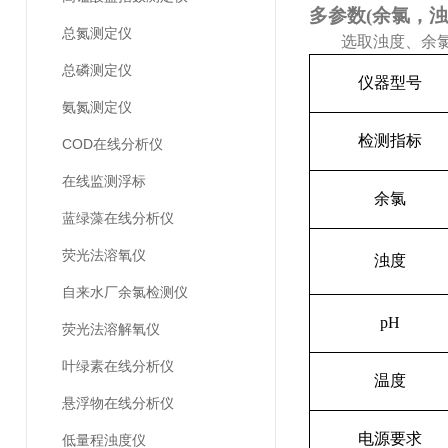
多参数(余氯，浊
总氮测定仪
选取浊度、余
总磷测定仪
仪器型号
氨氮测定仪
检测指标
COD在线分析仪
在线监测浮标
余氯
蓝绿藻在线分析仪
荧光法溶氧仪
浊度
自来水厂余氯检测仪
pH
荧光法溶解氧仪
叶绿素在线分析仪
温度
悬浮物在线分析仪
电源要求
低量程浊度仪