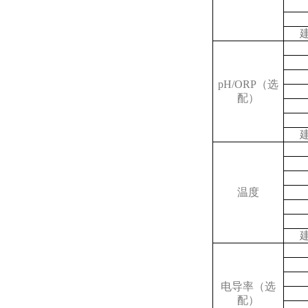
pH/ORP
（选
配）
温度
电导率（选
配）