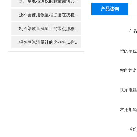
水厂余氯检测仪的测量如何安装更准确
产品咨询
还不会使用低量程浊度在线检测仪的，请看这里！
制冷剂质量流量计的零点漂移与现场修正方法
产品
锅炉蒸汽流量计的这些特点你知道吗
您的单位
您的姓名
联系电话
常用邮箱
省份