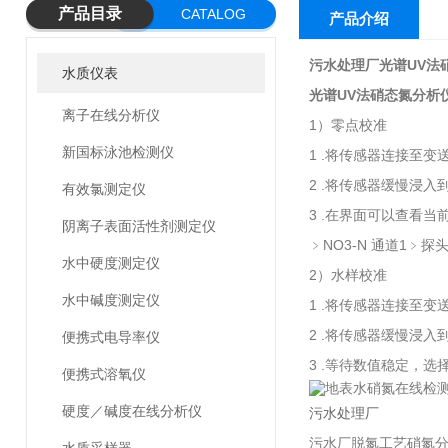
产品目录
CATALOG
产品介绍
污水处理厂光谱UV法
水质仪表
光谱UV法硝态氮分析
离子在线分析仪
1）零点校准
新国标泳池检测仪
1 .将传感器连接至变
2 .将传感器缓慢浸
有效氯测定仪
3 .在界面可以查看
阴离子表面活性剂测定仪
﹥NO3-N 通道1﹥
水中硬度测定仪
2）水样校准
水中碱度测定仪
1 .将传感器连接至变
2 .将传感器缓慢浸
便携式电导率仪
3 .等待数值稳定，选
便携式溶氧仪
硬度／碱度在线分析仪
污水处理厂
污水厂脱氮工艺硝氮