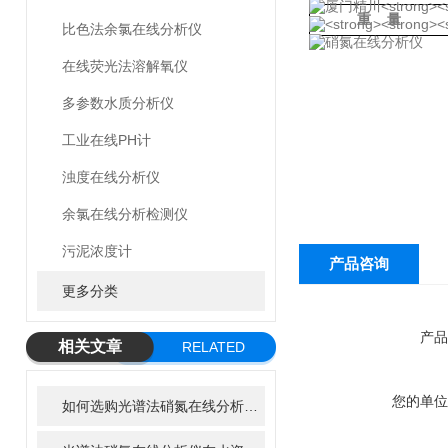
重
量
比色法余氯在线分析仪
在线荧光法溶解氧仪
多参数水质分析仪
工业在线PH计
浊度在线分析仪
余氯在线分析检测仪
污泥浓度计
产品咨询
更多分类
产品
相关文章
RELATED
ARTICLE
您的单位
如何选购光谱法硝氮在线分析仪？关键参数一次讲清