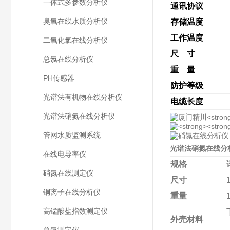
一体式多参数分析仪
通讯协议
臭氧在线水质分析仪
存储温度
工作温度
二氧化氯在线分析仪
尺
寸
总氯在线分析仪
重
量
PH传感器
防护等级
光谱法有机物在线分析仪
电缆长度
光谱法硝氮在线分析仪
管网水质监测系统
光谱法硝氮在线分
在线电导率仪
规格
硝氮在线测定仪
尺寸
铜离子在线分析仪
重量
高锰酸盐指数测定仪
外壳材料