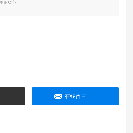
用得省心．
在线留言