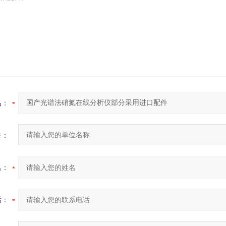
品：
位：
名：
话：