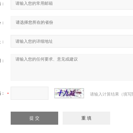
箱：
份：
址：
明：
码：
请输入计算结果（填写