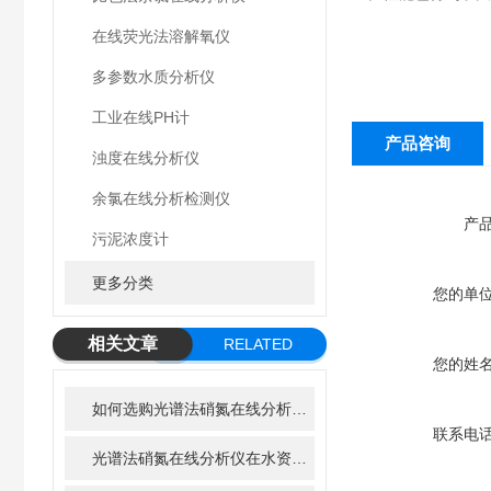
在线荧光法溶解氧仪
多参数水质分析仪
工业在线PH计
产品咨询
浊度在线分析仪
余氯在线分析检测仪
产
污泥浓度计
更多分类
您的单
相关文章
RELATED
您的姓
ARTICLE
如何选购光谱法硝氮在线分析仪？关键参数一次讲清
联系电
光谱法硝氮在线分析仪在水资源管理中的重要性与作用