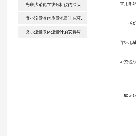
常用邮
光谱法硝氮在线分析仪的探头如何清洗和维护？
微小流量液体质量流量计在环境监测中的潜在应用
省
微小流量液体流量计的安装与调试全攻略
详细地
补充说
验证