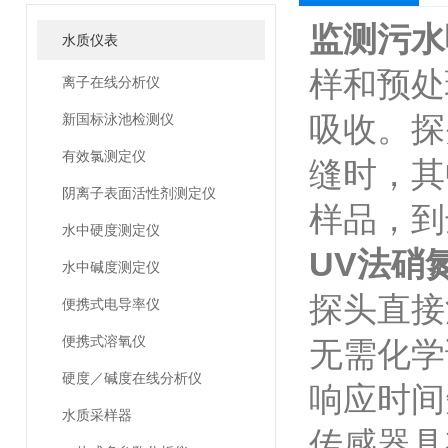
监测污水
水质仪表
样和预处
离子在线分析仪
吸收。探
新国标泳池检测仪
有效氯测定仪
缝时，其
阴离子表面活性剂测定仪
样品，到
水中硬度测定仪
UV法硝
水中碱度测定仪
探头直接
便携式电导率仪
便携式溶氧仪
无需化学
硬度／碱度在线分析仪
响应时间
水质采样器
传感器具