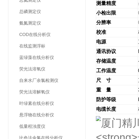
总氮测定仪
测量精度
总磷测定仪
小检出限
分辨率
氨氮测定仪
校准
COD在线分析仪
电源
在线监测浮标
通讯协议
蓝绿藻在线分析仪
存储温度
荧光法溶氧仪
工作温度
尺
寸
自来水厂余氯检测仪
重
量
荧光法溶解氧仪
防护等级
叶绿素在线分析仪
电缆长度
悬浮物在线分析仪
低量程浊度仪
比色法余氯在线分析仪