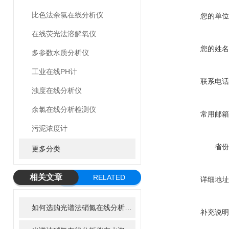
比色法余氯在线分析仪
您的单位
在线荧光法溶解氧仪
您的姓名
多参数水质分析仪
工业在线PH计
联系电话
浊度在线分析仪
余氯在线分析检测仪
常用邮箱
污泥浓度计
省份
更多分类
相关文章
RELATED
详细地址
ARTICLE
如何选购光谱法硝氮在线分析仪？关键参数一次讲清
补充说明