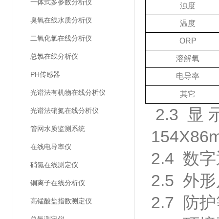
一体式多参数分析仪
浊度
臭氧在线水质分析仪
温度
二氧化氯在线分析仪
ORP
总氯在线分析仪
溶解氧
PH传感器
电导率
光谱法有机物在线分析仪
其它
2.3 显
光谱法硝氮在线分析仪
管网水质监测系统
154X8
在线电导率仪
2.4 数
硝氮在线测定仪
2.5 外
铜离子在线分析仪
2.7 
高锰酸盐指数测定仪