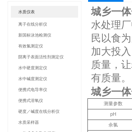
城乡一体
水质仪表
水处理厂
离子在线分析仪
民以食为
新国标泳池检测仪
有效氯测定仪
加大投入
阴离子表面活性剂测定仪
质量，让
水中硬度测定仪
有质量。
水中碱度测定仪
城乡一体
便携式电导率仪
便携式溶氧仪
测量参数
硬度／碱度在线分析仪
pH
水质采样器
余氯