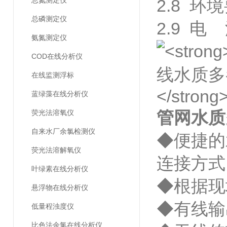
总氮测定仪
2.8 环
总磷测定仪
2.9 电 
氨氮测定仪
COD在线分析仪
在线监测浮标
蓝绿藻在线分析仪
管网水质
荧光法溶氧仪
自来水厂余氯检测仪
◆便捷的
荧光法溶解氧仪
连接方式
叶绿素在线分析仪
◆根据现
悬浮物在线分析仪
◆有线输
低量程浊度仪
比色法余氯在线分析仪