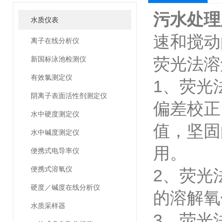
污水处理
水质仪表
速和搅动
离子在线分析仪
荧光法溶
新国标泳池检测仪
有效氯测定仪
1、荧光
阴离子表面活性剂测定仪
偏差校正
水中硬度测定仪
值，坚固
水中碱度测定仪
用。
便携式电导率仪
便携式溶氧仪
2、荧光
硬度／碱度在线分析仪
的溶解氧
水质采样器
3、荧光