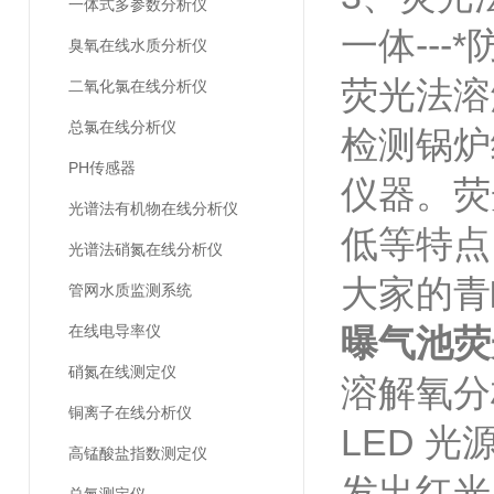
一体式多参数分析仪
一体--
臭氧在线水质分析仪
荧光法溶
二氧化氯在线分析仪
总氯在线分析仪
检测锅炉
PH传感器
仪器。荧
光谱法有机物在线分析仪
低等特点
光谱法硝氮在线分析仪
大家的青
管网水质监测系统
在线电导率仪
曝气池荧
硝氮在线测定仪
溶解氧分
铜离子在线分析仪
LED 
高锰酸盐指数测定仪
发出红光