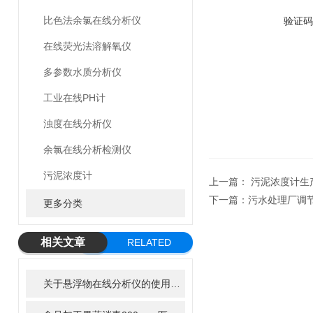
比色法余氯在线分析仪
验证码
在线荧光法溶解氧仪
多参数水质分析仪
工业在线PH计
浊度在线分析仪
余氯在线分析检测仪
污泥浓度计
上一篇：
污泥浓度计生
下一篇：
污水处理厂调
更多分类
相关文章
RELATED
ARTICLE
关于悬浮物在线分析仪的使用特性，了解一下！