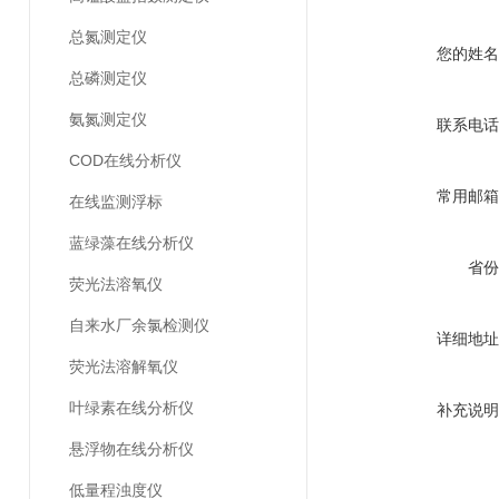
总氮测定仪
您的姓名
总磷测定仪
氨氮测定仪
联系电话
COD在线分析仪
常用邮箱
在线监测浮标
蓝绿藻在线分析仪
省份
荧光法溶氧仪
自来水厂余氯检测仪
详细地址
荧光法溶解氧仪
叶绿素在线分析仪
补充说明
悬浮物在线分析仪
低量程浊度仪