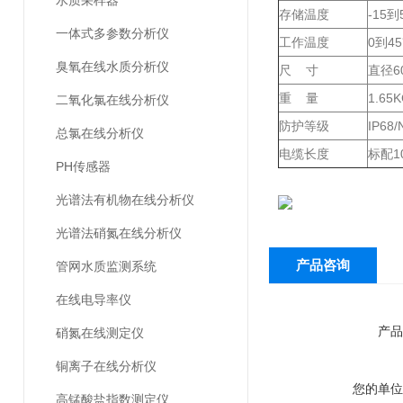
水质采样器
存储温度
-15到
一体式多参数分析仪
工作温度
0到4
臭氧在线水质分析仪
尺 寸
直径6
重 量
1.65
二氧化氯在线分析仪
防护等级
IP68
总氯在线分析仪
电缆长度
标配1
PH传感器
光谱法有机物在线分析仪
光谱法硝氮在线分析仪
产品咨询
管网水质监测系统
在线电导率仪
产品
硝氮在线测定仪
铜离子在线分析仪
您的单位
高锰酸盐指数测定仪