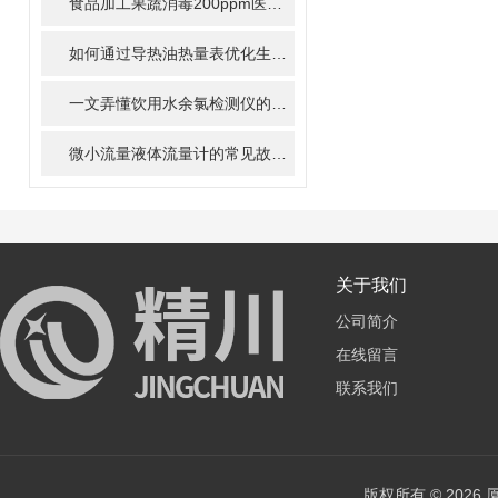
食品加工果蔬消毒200ppm医用机械2000ppm有效氯在线监测方案
如何通过导热油热量表优化生产工艺？
一文弄懂饮用水余氯检测仪的使用操作
微小流量液体流量计的常见故障及解决方案
关于我们
公司简介
在线留言
联系我们
版权所有 © 202