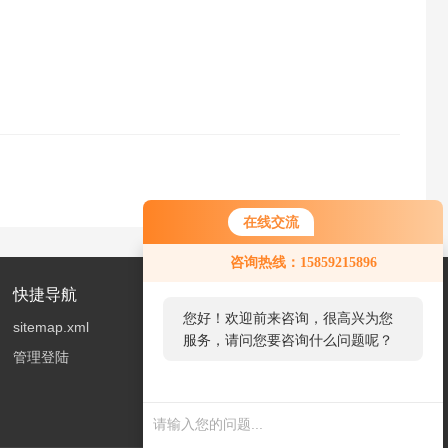
在线交流
您好！欢迎前来咨询，很高兴为您
咨询热线：15859215896
服务，请问您要咨询什么问题呢？
快捷导航
您好，看您停留很久了，是否找到
sitemap.xml
了需求产品，您可以直接在线与我
管理登陆
联系！