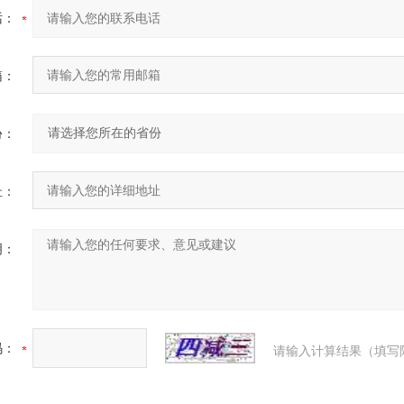
话：
箱：
份：
址：
明：
码：
请输入计算结果（填写