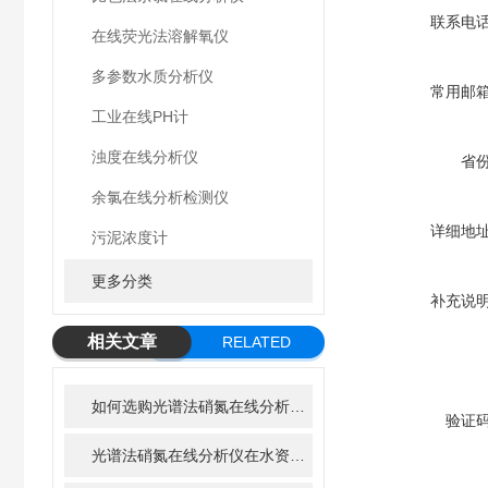
联系电
在线荧光法溶解氧仪
多参数水质分析仪
常用邮
工业在线PH计
浊度在线分析仪
省
余氯在线分析检测仪
详细地
污泥浓度计
更多分类
补充说
相关文章
RELATED
ARTICLE
如何选购光谱法硝氮在线分析仪？关键参数一次讲清
验证
光谱法硝氮在线分析仪在水资源管理中的重要性与作用