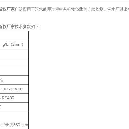
析仪厂家
广泛应用于污水处理过程中有机物负载的连续监测、污水厂进出
析仪厂家
技术参数如下:
.0mg/L（2mm）
准
10~36VDC
 RS485
℃
m*长度380 mm