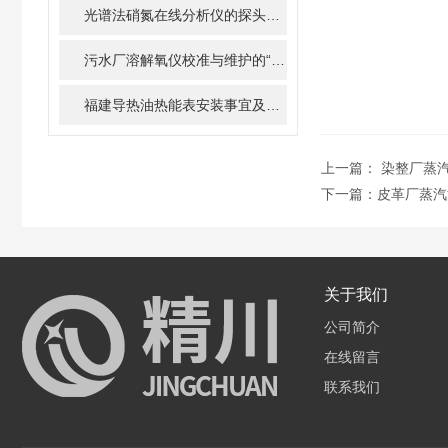
光谱法硝氮在线分析仪的探头如何清洗和维护？
污水厂溶解氧仪校准与维护的“八项注意”，延长寿命50%
福建导热油热能表安装事宜及热能计算方式
上一篇：
染整厂蒸
下一篇：
皮革厂蒸汽
关于我们
公司简介
在线留言
联系我们