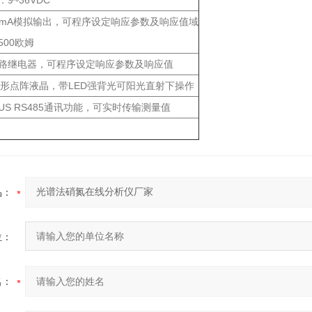
9~36VDC
20mA模拟输出，可程序设定响应参数及响应值域
500欧姆
路继电器，可程序设定响应参数及响应值
64图形点阵液晶，带LED强背光可阳光直射下操作
US RS485通讯功能，可实时传输测量值
品：
位：
名：