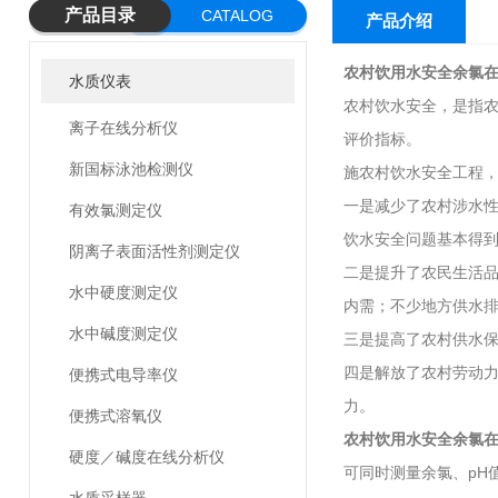
产品目录
CATALOG
产品介绍
农村饮用水安全余氯
水质仪表
农村饮水安全，是指
离子在线分析仪
评价指标。
新国标泳池检测仪
施农村饮水安全工程
一是减少了农村涉水
有效氯测定仪
饮水安全问题基本得
阴离子表面活性剂测定仪
二是提升了农民生活
水中硬度测定仪
内需；不少地方供水
水中碱度测定仪
三是提高了农村供水
四是解放了农村劳动
便携式电导率仪
力。
便携式溶氧仪
农村饮用水安全余氯
硬度／碱度在线分析仪
可同时测量余氯、pH