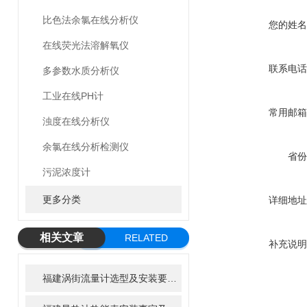
比色法余氯在线分析仪
您的姓名
在线荧光法溶解氧仪
联系电话
多参数水质分析仪
工业在线PH计
常用邮箱
浊度在线分析仪
余氯在线分析检测仪
省份
污泥浓度计
更多分类
详细地址
相关文章
RELATED
补充说明
ARTICLE
福建涡街流量计选型及安装要求指导