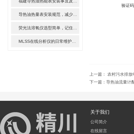
福建导热油热能表安装事宜及热能计算方式
验证码
导热油热量表安装规范，减少计量误差关键点
荧光法溶氧仪选型简单，记住这几点即可！
MLSS在线分析仪的日常维护：清洁、校准与耗材更换指南
上一篇：
农村污水排放
下一篇：
导热油流量计
关于我们
公司简介
在线留言