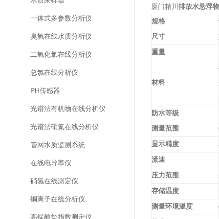
水质采样器
厦门精川
排放水悬浮
一体式多参数分析仪
规格
臭氧在线水质分析仪
尺寸
重量
二氧化氯在线分析仪
总氯在线分析仪
材料
PH传感器
光谱法有机物在线分析仪
防水等级
光谱法硝氮在线分析仪
测量范围
显示精度
管网水质监测系统
流速
在线电导率仪
压力范围
硝氮在线测定仪
存储温度
铜离子在线分析仪
测量环境温度
高锰酸盐指数测定仪