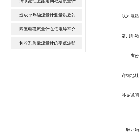
污水处理上能用到福建流量计有多少种精川告诉您
造成导热油流量计测量误差的原因有哪些，你都了解吗？
联系电话
陶瓷电磁流量计在低电导率介质中为何容易失效？
常用邮箱
制冷剂质量流量计的零点漂移与现场修正方法
省份
详细地址
补充说明
验证码