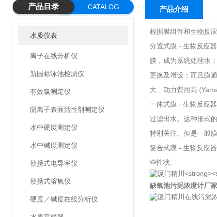
产品目录
CATALOG
产品介绍
根据膜组件和生物反应
水质仪表
分置式膜 - 生物反
离子在线分析仪
膜，成为系统处理水；
新国标泳池检测仪
更换及增设；而且膜
大、动力费用高 (Yamam
有效氯测定仪
一体式膜 - 生物反
阴离子表面活性剂测定仪
过滤出水。这种形式的
水中硬度测定仪
特别关注。但是一般
水中碱度测定仪
复合式膜 - 生物反
些性状.
便携式电导率仪
便携式溶氧仪
缺氧池污泥浓度计厂
硬度／碱度在线分析仪