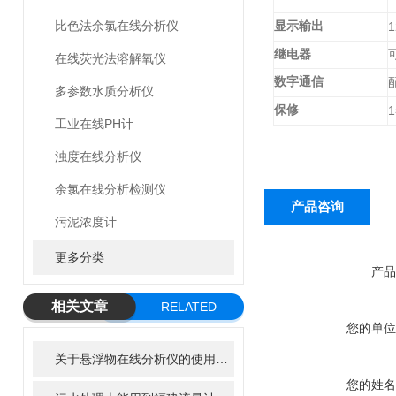
比色法余氯在线分析仪
显示输出
1
继电器
在线荧光法溶解氧仪
数字通信
多参数水质分析仪
保修
1
工业在线PH计
浊度在线分析仪
余氯在线分析检测仪
产品咨询
污泥浓度计
更多分类
产品
相关文章
RELATED
您的单位
ARTICLE
关于悬浮物在线分析仪的使用特性，了解一下！
您的姓名