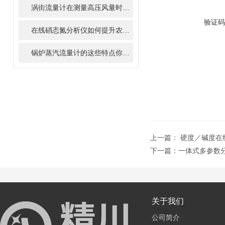
涡街流量计在测量高压风量时要做到那四个问题
验证码
在线硝态氮分析仪如何提升农业面源污染监测效率
锅炉蒸汽流量计的这些特点你知道吗
上一篇：
硬度／碱度在
下一篇：
一体式多参数
关于我们
公司简介