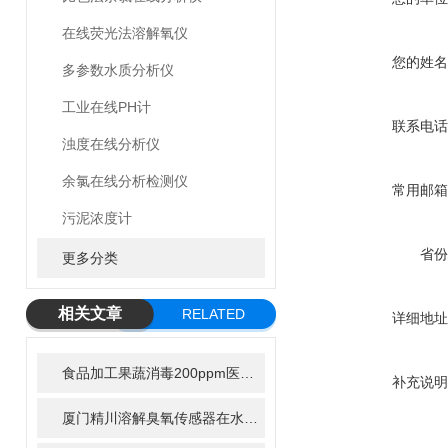
在线荧光法溶解氧仪
您的姓名
多参数水质分析仪
工业在线PH计
联系电话
浊度在线分析仪
余氯在线分析检测仪
常用邮箱
污泥浓度计
省份
更多分类
相关文章
RELATED
详细地址
ARTICLE
食品加工果蔬消毒200ppm医用机械2000ppm有效氯在线监测方案
补充说明
厦门精川溶解臭氧传感器在水质消毒行业中的应用