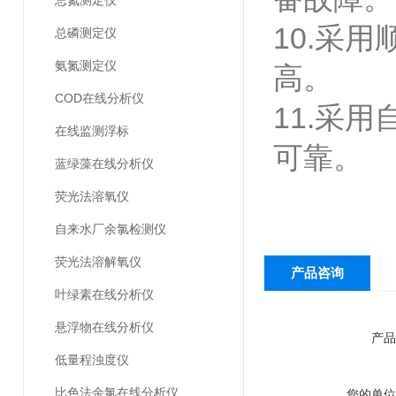
总氮测定仪
10.采
总磷测定仪
氨氮测定仪
高。
COD在线分析仪
11.采
在线监测浮标
可靠。
蓝绿藻在线分析仪
荧光法溶氧仪
自来水厂余氯检测仪
荧光法溶解氧仪
产品咨询
叶绿素在线分析仪
悬浮物在线分析仪
产品
低量程浊度仪
比色法余氯在线分析仪
您的单位