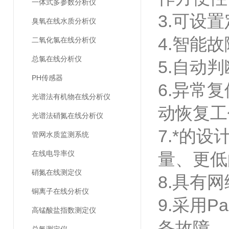
一体式多参数分析仪
3.可设
臭氧在线水质分析仪
4.智能
二氧化氯在线分析仪
总氯在线分析仪
5.自动
PH传感器
6.异常
光谱法有机物在线分析仪
动恢复工
光谱法硝氮在线分析仪
7.*的
管网水质监测系统
在线电导率仪
量、更低
硝氮在线测定仪
8.具有
铜离子在线分析仪
9.采用P
高锰酸盐指数测定仪
备故障。