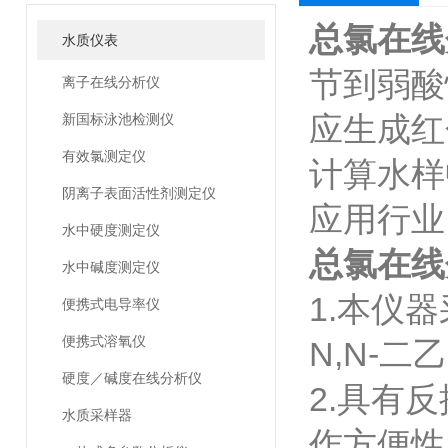
总氯在线
水质仪表
节到弱酸
离子在线分析仪
应生成红
新国标泳池检测仪
有效氯测定仪
计算水样
阴离子表面活性剂测定仪
应用行业：
水中硬度测定仪
总氯在线
水中碱度测定仪
1.本仪
便携式电导率仪
便携式溶氧仪
N,N-二
硬度／碱度在线分析仪
2.具有
水质采样器
作方便性