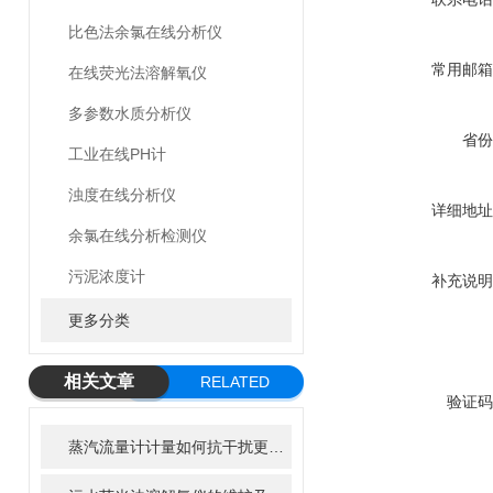
比色法余氯在线分析仪
常用邮箱
在线荧光法溶解氧仪
多参数水质分析仪
省份
工业在线PH计
浊度在线分析仪
详细地址
余氯在线分析检测仪
污泥浓度计
补充说明
更多分类
相关文章
RELATED
验证码
ARTICLE
蒸汽流量计计量如何抗干扰更强，精川一年四季常在您身边