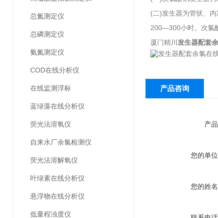
(二)发生器为管状、
总氮测定仪
200—300小时。
总磷测定仪
厦门精川
发生器配套
氨氮测定仪
COD在线分析仪
在线监测浮标
产品咨询
蓝绿藻在线分析仪
荧光法溶氧仪
产品
自来水厂余氯检测仪
您的单位
荧光法溶解氧仪
叶绿素在线分析仪
您的姓名
悬浮物在线分析仪
低量程浊度仪
联系电话