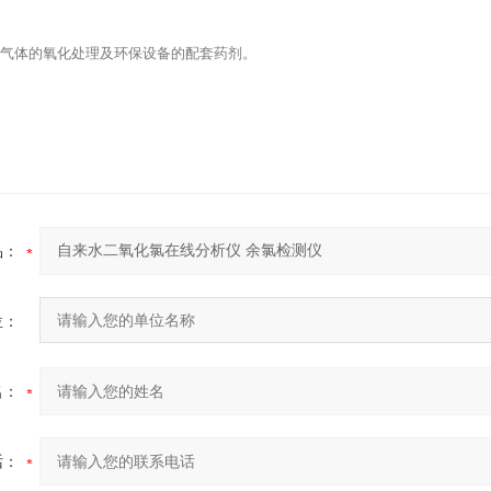
气体的氧化处理及环保设备的配套药剂。
品：
位：
名：
话：