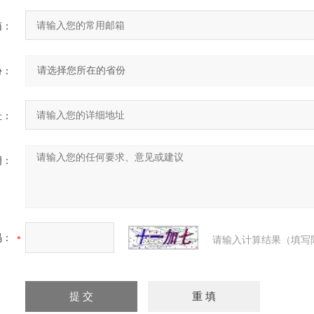
箱：
份：
址：
明：
码：
请输入计算结果（填写