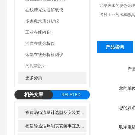
印染废水的脱色处理
在线荧光法溶解氧仪
各种工业污水和恶臭
多参数水质分析仪
工业在线PH计
浊度在线分析仪
产品咨询
余氯在线分析检测仪
污泥浓度计
产
更多分类
您的单
相关文章
RELATED
ARTICLE
您的姓
福建涡街流量计选型及安装要求指导
福建导热油热能表安装事宜及热能计算方式
联系电