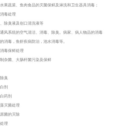
水果蔬菜、鱼肉食品的灭菌保鲜及淋洗和卫生器具消毒；
消毒处理
、除臭液及创口清洗液等
通风系统的空气清洁、消毒、除臭。病家、病人物品的消毒
的消毒，鱼虾疾病防治，池水消毒等。
消毒保鲜处理
制杂菌、大肠杆菌污染及保鲜
除臭
白剂
白药剂
藻灭菌处理
原菌的灭除
处理