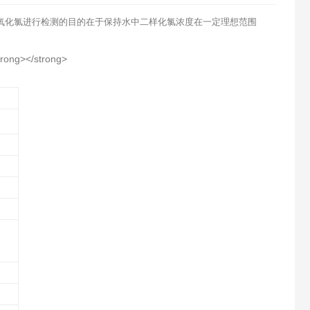
氧化氯进行检测的目的在于保持水中二样化氯浓度在一定理想范围