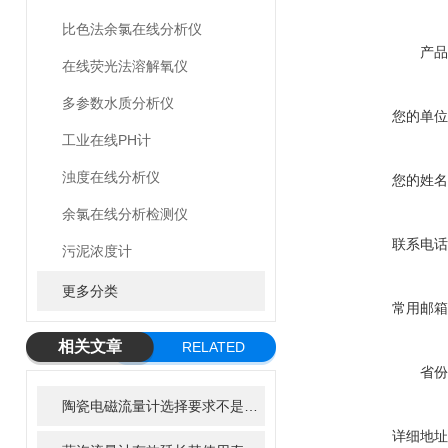
比色法余氯在线分析仪
产品
在线荧光法溶解氧仪
多参数水质分析仪
您的单位
工业在线PH计
浊度在线分析仪
您的姓名
余氯在线分析检测仪
联系电话
污泥浓度计
更多分类
常用邮箱
相关文章
RELATED
省份
ARTICLE
陶瓷电磁流量计选择要求不是说说而已
详细地址