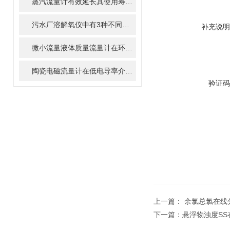
蒸汽流量计有效延长其使用寿命的方法
污水厂溶解氧仪中有3种不同的表示方式介绍
补充说明
微小流量液体质量流量计在环境监测中的潜在应用
陶瓷电磁流量计在低电导率介质中为何容易失效？
验证码
上一篇：
余氯总氯在线
下一篇：
悬浮物浊度SS