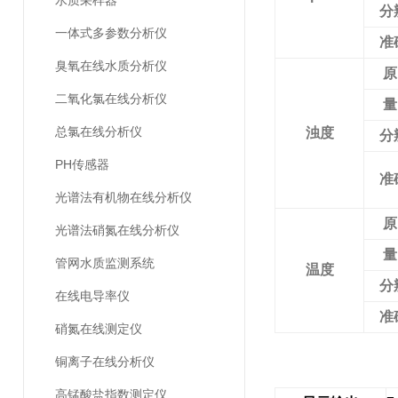
水质采样器
分
一体式多参数分析仪
准
臭氧在线水质分析仪
原
二氧化氯在线分析仪
量
总氯在线分析仪
浊度
分
PH传感器
准
光谱法有机物在线分析仪
原
光谱法硝氮在线分析仪
量
管网水质监测系统
温度
分
在线电导率仪
准
硝氮在线测定仪
铜离子在线分析仪
高锰酸盐指数测定仪