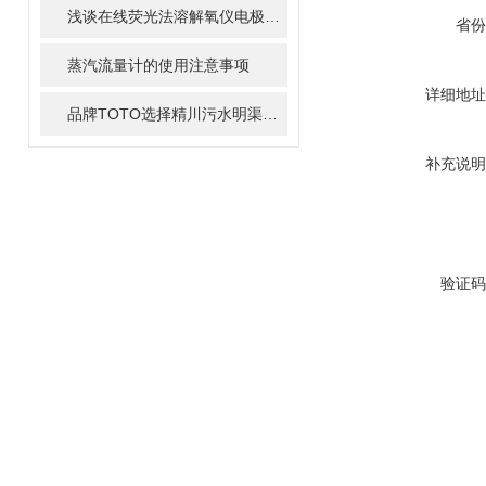
浅谈在线荧光法溶解氧仪电极维护方法
省份
蒸汽流量计的使用注意事项
详细地址
品牌TOTO选择精川污水明渠流量计计量，共同保护环境
补充说明
验证码