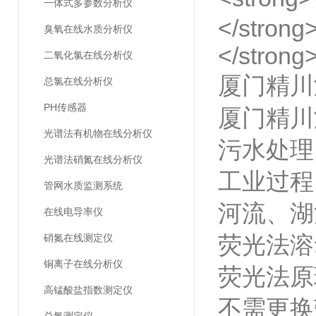
一体式多参数分析仪
臭氧在线水质分析仪
二氧化氯在线分析仪
厦门精川
总氯在线分析仪
PH传感器
厦门精川
光谱法有机物在线分析仪
污水处理
光谱法硝氮在线分析仪
工业过程
管网水质监测系统
河流、湖
在线电导率仪
荧光法溶
硝氮在线测定仪
铜离子在线分析仪
荧光法
高锰酸盐指数测定仪
不需更换