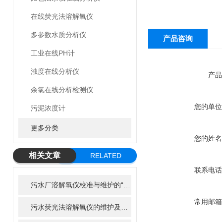
在线荧光法溶解氧仪
多参数水质分析仪
产品咨询
工业在线PH计
浊度在线分析仪
产品
余氯在线分析检测仪
您的单位
污泥浓度计
更多分类
您的姓名
相关文章
RELATED
联系电话
ARTICLE
污水厂溶解氧仪校准与维护的“八项注意”，延长寿命50%
常用邮箱
污水荧光法溶解氧仪的维护及清洁步骤