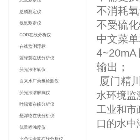
总氮测定仪
不消耗氧
总磷测定仪
不受硫化
氨氮测定仪
COD在线分析仪
中文菜单
在线监测浮标
4~20
蓝绿藻在线分析仪
输出；
荧光法溶氧仪
厦门精
自来水厂余氯检测仪
水环境监
荧光法溶解氧仪
叶绿素在线分析仪
工业和市
悬浮物在线分析仪
口的水
低量程浊度仪
比色法余氯在线分析仪