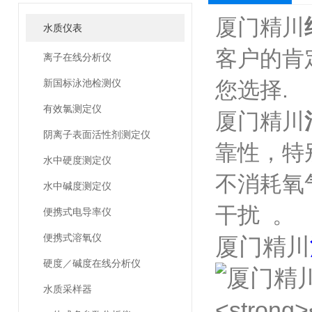
厦门精川
水质仪表
客户的肯
离子在线分析仪
新国标泳池检测仪
您选择.
有效氯测定仪
厦门精川
阴离子表面活性剂测定仪
靠性，特
水中硬度测定仪
不消耗氧
水中碱度测定仪
干扰 。
便携式电导率仪
便携式溶氧仪
厦门精川
硬度／碱度在线分析仪
水质采样器