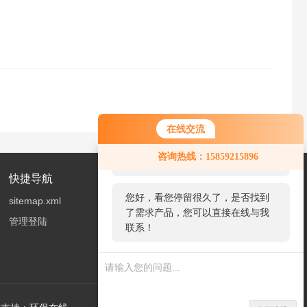
在线交流
您好！欢迎前来咨询，很高兴为您
咨询热线：15859215896
服务，请问您要咨询什么问题呢？
快捷导航
您好，看您停留很久了，是否找到
sitemap.xml
了需求产品，您可以直接在线与我
管理登陆
联系！