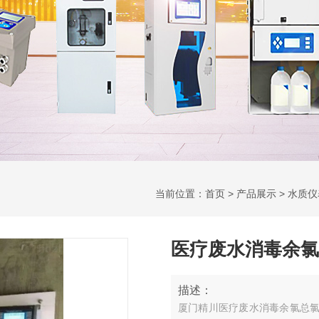
当前位置：
首页
>
产品展示
>
水质仪
医疗废水消毒余氯
描述：
厦门精川医疗废水消毒余氯总氯