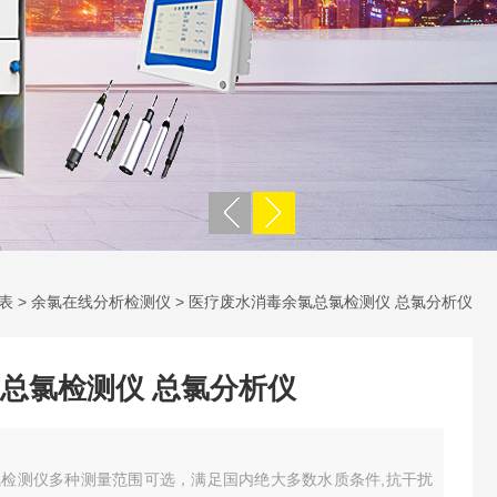
表
>
余氯在线分析检测仪
> 医疗废水消毒余氯总氯检测仪 总氯分析仪
总氯检测仪 总氯分析仪
检测仪多种测量范围可选，满足国内绝大多数水质条件,抗干扰