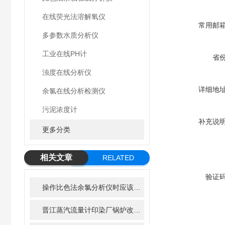
在线荧光法溶解氧仪
常用邮
多参数水质分析仪
工业在线PH计
省
浊度在线分析仪
详细地
余氯在线分析检测仪
污泥浓度计
补充说
更多分类
相关文章
RELATED
ARTICLE
验证
操作比色法余氯分析仪时应该注意的几个要点
晋江蒸汽流量计印染厂锅炉改造方案