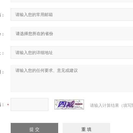
箱：
份：
址：
明：
码：
请输入计算结果（填写