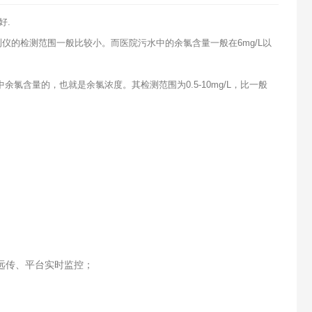
好.
i检测仪的检测范围一般比较小。而医院污水中的余氯含量一般在6mg/L以
含量的，也就是余氯浓度。其检测范围为0.5-10mg/L，比一般
网远传、平台实时监控；