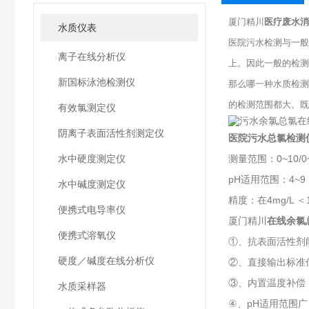
厦门精川
医疗废水消
水质仪表
医院污水检测与一般的
离子在线分析仪
上。因此一般的检测
新国标泳池检测仪
那么哪一种水质检测
的检测范围都大。既
有效氯测定仪
阴离子表面活性剂测定仪
医院污水总氯检测
水中硬度测定仪
测量范围：0~10/0~
pH适用范围：4~9
水中碱度测定仪
精度：在4mg/L ＜
便携式电导率仪
厦门精川
在线余氯总
便携式溶氧仪
①、抗表面活性剂
硬度／碱度在线分析仪
②、直接输出标准信
③、内置温度补偿
水质采样器
④、pH适用范围广