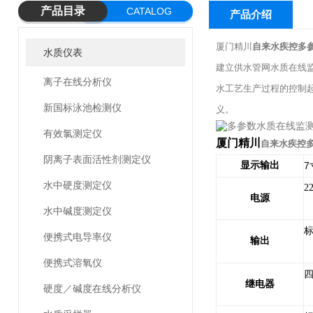
产品目录
CATALOG
产品介绍
厦门精川
自来水疾控多
水质仪表
建立供水管网水质在线
离子在线分析仪
水工艺生产过程的控制
新国标泳池检测仪
义。
有效氯测定仪
厦门精川
自来水疾控
阴离子表面活性剂测定仪
显示输出
7
水中硬度测定仪
2
电源
水中碱度测定仪
便携式电导率仪
输出
便携式溶氧仪
继电器
硬度／碱度在线分析仪