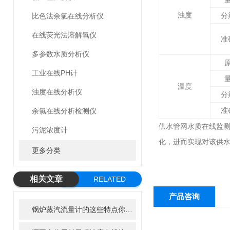
浊度
分
比色法余氯在线分析仪
在线荧光法溶解氧仪
准
多参数水质分析仪
工业在线PH计
温度
浊度在线分析仪
分
准
余氯在线分析检测仪
供水管网水质在线监
污泥浓度计
化，进而实现对该供水
更多分类
相关文章
RELATED
ARTICLE
产品咨询
锅炉蒸汽流量计的这些特点你知道吗