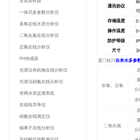
水质采样器
通讯协议
一体式多参数分析仪
存储温度
0
臭氧在线水质分析仪
操作温度
0
二氧化氯在线分析仪
防护等级
I
总氯在线分析仪
尺寸
3
PH传感器
厦门精川
自来水多参
光谱法有机物在线分析仪
光谱法硝氮在线分析仪
余氯、总氯
分
管网水质监测系统
准
在线电导率仪
硝氮在线测定仪
二氧化氯
铜离子在线分析仪
分
高锰酸盐指数测定仪