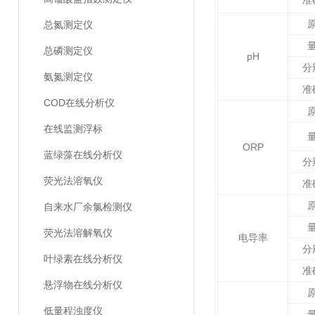
准
总氮测定仪
总磷测定仪
pH
分
氨氮测定仪
准
COD在线分析仪
在线监测浮标
ORP
蓝绿藻在线分析仪
分
荧光法溶氧仪
准
自来水厂余氯检测仪
荧光法溶解氧仪
电导率
分
叶绿素在线分析仪
准
悬浮物在线分析仪
低量程浊度仪