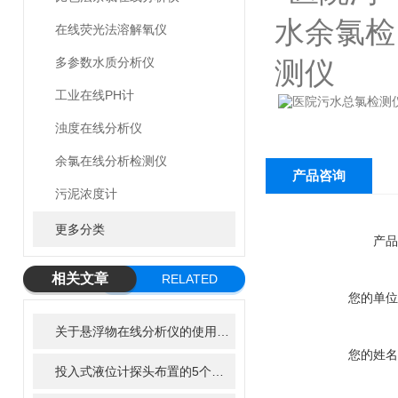
在线荧光法溶解氧仪
多参数水质分析仪
工业在线PH计
浊度在线分析仪
余氯在线分析检测仪
产品咨询
污泥浓度计
更多分类
产品
相关文章
RELATED
您的单位
ARTICLE
关于悬浮物在线分析仪的使用特性，了解一下！
您的姓名
投入式液位计探头布置的5个黄金法则