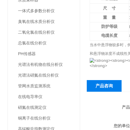
水质采样器
尺
寸
一体式多参数分析仪
重
量
臭氧在线水质分析仪
防护等级
二氧化氯在线分析仪
电缆长度
总氯在线分析仪
当水中悬浮物较多时，
PH传感器
和悬浮物浓度不成线性
光谱法有机物在线分析仪
光谱法硝氮在线分析仪
产品咨询
管网水质监测系统
在线电导率仪
产品
硝氮在线测定仪
铜离子在线分析仪
您的单位
高锰酸盐指数测定仪