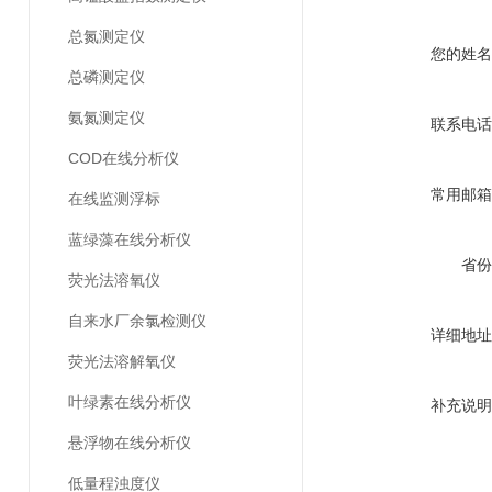
总氮测定仪
您的姓名
总磷测定仪
氨氮测定仪
联系电话
COD在线分析仪
常用邮箱
在线监测浮标
蓝绿藻在线分析仪
省份
荧光法溶氧仪
自来水厂余氯检测仪
详细地址
荧光法溶解氧仪
叶绿素在线分析仪
补充说明
悬浮物在线分析仪
低量程浊度仪