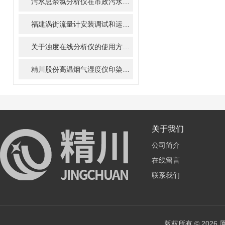
污水总余氯分析仪在市政污水处理厂的应用
福建涡街流量计安装调试和运转过程呈现的问题精川分析
关于浊度在线分析仪的使用方法,你了解多少?
精川股份高温烟气湿度仪印染行业发挥什么作用？
关于我们
公司简介
在线留言
联系我们
版权所有 © 202