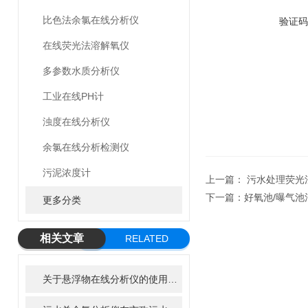
比色法余氯在线分析仪
验证码
在线荧光法溶解氧仪
多参数水质分析仪
工业在线PH计
浊度在线分析仪
余氯在线分析检测仪
污泥浓度计
上一篇：
污水处理荧光
下一篇：
好氧池/曝气池
更多分类
相关文章
RELATED
ARTICLE
关于悬浮物在线分析仪的使用特性，了解一下！