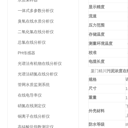
水质采样器
显示精度
一体式多参数分析仪
流速
臭氧在线水质分析仪
压力范围
二氧化氯在线分析仪
存储温度
总氯在线分析仪
测量环境温度
PH传感器
校准
电缆长度
光谱法有机物在线分析仪
厦门精川
污泥浓度在
光谱法硝氮在线分析仪
规格
管网水质监测系统
尺寸
1
在线电导率仪
重量
1
硝氮在线测定仪
外壳材料
铜离子在线分析仪
防水等级
I
高锰酸盐指数测定仪