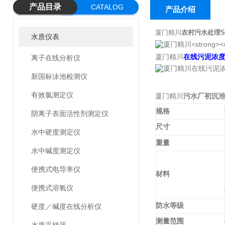
产品目录
CATALOG
产品介绍
厦门精川
农村污水处理
水质仪表
厦门精川
在线污泥浓
离子在线分析仪
新国标泳池检测仪
有效氯测定仪
厦门精川
污水厂初沉池
规格
阴离子表面活性剂测定仪
尺寸
水中硬度测定仪
重量
水中碱度测定仪
便携式电导率仪
材料
便携式溶氧仪
防水等级
硬度／碱度在线分析仪
测量范围