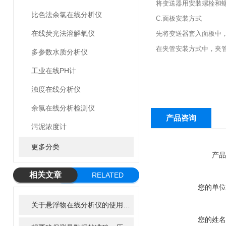
将变送器用安装螺栓和
比色法余氯在线分析仪
C.面板安装方式
在线荧光法溶解氧仪
先将变送器套入面板中
在夹管安装方式中，夹管
多参数水质分析仪
工业在线PH计
浊度在线分析仪
余氯在线分析检测仪
产品咨询
污泥浓度计
更多分类
产品
相关文章
RELATED
您的单位
ARTICLE
关于悬浮物在线分析仪的使用特性，了解一下！
您的姓名