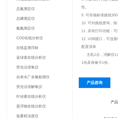
性。
总氮测定仪
9. 可存储标准曲线3
总磷测定仪
10. 可对曲线查询
氨氮测定仪
11. 具有打印功能
COD在线分析仪
12. USB接口，可连
配置清单
在线监测浮标
主机1台，消解仪1台
蓝绿藻在线分析仪
1份及保修卡1份。
荧光法溶氧仪
自来水厂余氯检测仪
产品咨询
荧光法溶解氧仪
叶绿素在线分析仪
产品
悬浮物在线分析仪
低量程浊度仪