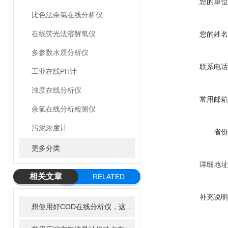
您的单位
比色法余氯在线分析仪
在线荧光法溶解氧仪
您的姓名
多参数水质分析仪
联系电话
工业在线PH计
浊度在线分析仪
常用邮箱
余氯在线分析检测仪
污泥浓度计
省份
更多分类
详细地址
相关文章
RELATED
ARTICLE
补充说明
想使用好COD在线分析仪，这些步骤了解一下！