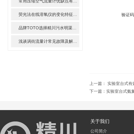
常用压缩空气流量计优缺点有哪些
荧光法在线溶氧仪的变化特征对异常进水类型的判断及应对措施
验证码
品牌TOTO选择精川污水明渠流量计计量，共同保护环境
浅谈涡街流量计常见故障及解决办法
上一篇：
实验室台式有
下一篇：
实验室台式氨
关于我们
公司简介