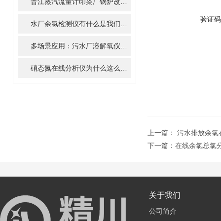
晋江蒸汽流量计印染厂锅炉改造方案
验证码
水厂余氯检测仪有什么是我们不知道的
多场景应用：污水厂溶解氧仪的实战指南
硝态氮在线分析仪为什么这么火？
上一篇：
污水排放余氯在
下一篇：
在线余氯总氯分析
关于我们
公司简介