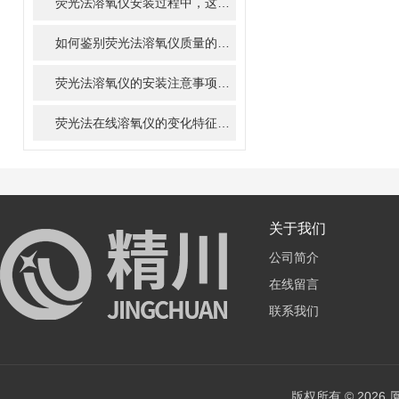
荧光法溶氧仪安装过程中，这些细节你注意了吗？
如何鉴别荧光法溶氧仪质量的好坏？3个步骤轻松解决
荧光法溶氧仪的安装注意事项有哪些？
荧光法在线溶氧仪的变化特征对异常进水类型的判断及应对措施
关于我们
公司简介
在线留言
联系我们
版权所有 © 202