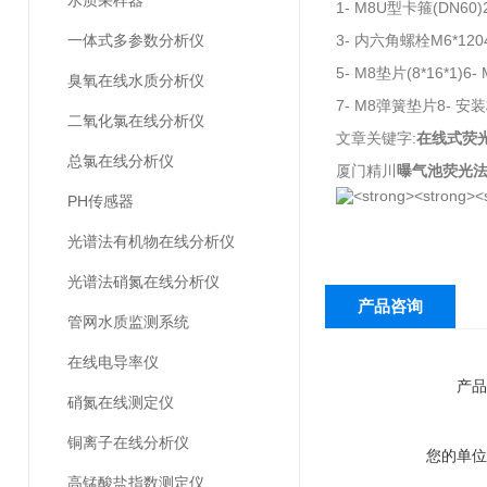
水质采样器
1- M8U型卡箍(DN60)
一体式多参数分析仪
3- 内六角螺栓M6*120
5- M8垫片(8*16*1)6-
臭氧在线水质分析仪
7- M8弹簧垫片8- 安
二氧化氯在线分析仪
文章关键字:
在线式荧
总氯在线分析仪
厦门精川
曝气池荧光
PH传感器
光谱法有机物在线分析仪
光谱法硝氮在线分析仪
产品咨询
管网水质监测系统
在线电导率仪
产品
硝氮在线测定仪
铜离子在线分析仪
您的单位
高锰酸盐指数测定仪