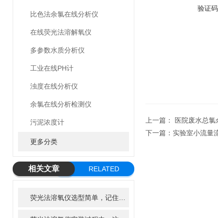
验证码
比色法余氯在线分析仪
在线荧光法溶解氧仪
多参数水质分析仪
工业在线PH计
浊度在线分析仪
余氯在线分析检测仪
上一篇：
医院废水总氯余
污泥浓度计
下一篇：
实验室小流量流量
更多分类
相关文章
RELATED
ARTICLE
荧光法溶氧仪选型简单，记住这几点即可！