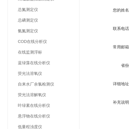
总氮测定仪
您的姓名
总磷测定仪
联系电话
氨氮测定仪
COD在线分析仪
常用邮箱
在线监测浮标
蓝绿藻在线分析仪
省份
荧光法溶氧仪
详细地址
自来水厂余氯检测仪
荧光法溶解氧仪
补充说明
叶绿素在线分析仪
悬浮物在线分析仪
低量程浊度仪