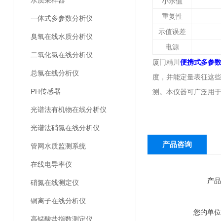
水质采样器
小示值
重复性
一体式多参数分析仪
示值误差
臭氧在线水质分析仪
电源
二氧化氯在线分析仪
厦门精川
便携式多参数
总氯在线分析仪
度，并能定量表征这些
PH传感器
测。本仪器可广泛用
光谱法有机物在线分析仪
光谱法硝氮在线分析仪
产品咨询
管网水质监测系统
在线电导率仪
产品
硝氮在线测定仪
铜离子在线分析仪
您的单位
高锰酸盐指数测定仪