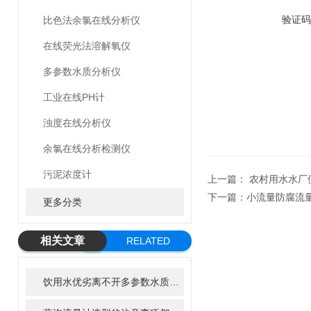
验证码
比色法余氯在线分析仪
在线荧光法溶解氧仪
多参数水质分析仪
工业在线PH计
浊度在线分析仪
余氯在线分析检测仪
污泥浓度计
上一篇：
农村用水水厂
下一篇：
小流量防腐流
更多分类
相关文章
RELATED
ARTICLE
饮用水优劣离不开多参数水质分析仪的检测