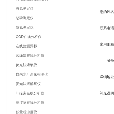
总氮测定仪
您的姓名
总磷测定仪
氨氮测定仪
联系电话
COD在线分析仪
常用邮箱
在线监测浮标
蓝绿藻在线分析仪
省份
荧光法溶氧仪
自来水厂余氯检测仪
详细地址
荧光法溶解氧仪
叶绿素在线分析仪
补充说明
悬浮物在线分析仪
低量程浊度仪