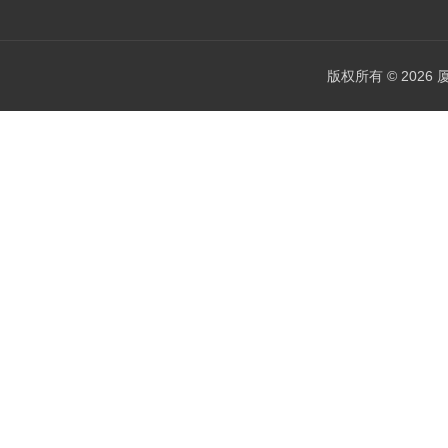
版权所有 © 202