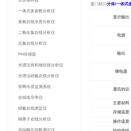
水质采样器
厦门精川
分体/一体式
一体式多参数分析仪
显示输出
臭氧在线水质分析仪
二氧化氯在线分析仪
电源
总氯在线分析仪
输出
PH传感器
光谱法有机物在线分析仪
继电器
光谱法硝氮在线分析仪
管网水质监测系统
通讯协议
在线电导率仪
主要材料
硝氮在线测定仪
存储温度
铜离子在线分析仪
操作温度
高锰酸盐指数测定仪
防护等级