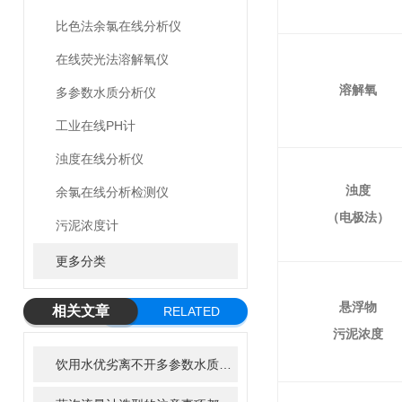
比色法余氯在线分析仪
在线荧光法溶解氧仪
溶解氧
多参数水质分析仪
工业在线PH计
浊度在线分析仪
浊度
余氯在线分析检测仪
（电极法）
污泥浓度计
更多分类
悬浮物
相关文章
RELATED
污泥浓度
ARTICLE
饮用水优劣离不开多参数水质分析仪的检测