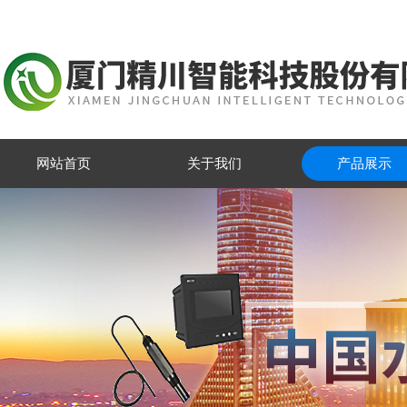
网站首页
关于我们
产品展示