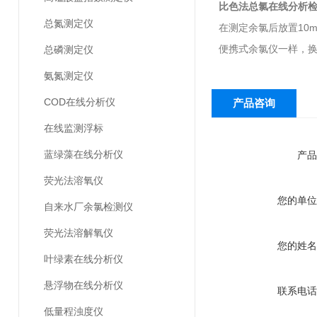
比色法总氯在线分析
总氮测定仪
在测定余氯后放置10
便携式余氯仪一样，
总磷测定仪
氨氮测定仪
COD在线分析仪
产品咨询
在线监测浮标
蓝绿藻在线分析仪
产品
荧光法溶氧仪
您的单位
自来水厂余氯检测仪
荧光法溶解氧仪
您的姓名
叶绿素在线分析仪
悬浮物在线分析仪
联系电话
低量程浊度仪