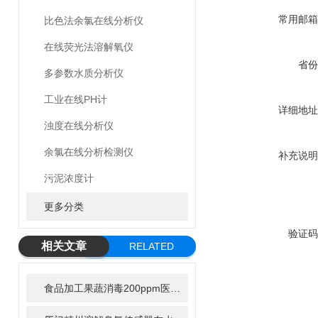
常用邮箱
比色法余氯在线分析仪
在线荧光法溶解氧仪
省份
多参数水质分析仪
工业在线PH计
详细地址
浊度在线分析仪
余氯在线分析检测仪
补充说明
污泥浓度计
更多分类
验证码
相关文章
RELATED
ARTICLE
食品加工果蔬消毒200ppm医用机械2000ppm有效氯在线监测方案