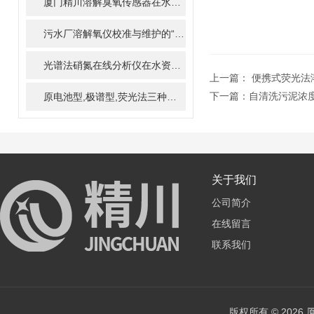
厦门精川溶解臭氧传感器在水质消毒行业中的应用
污水厂溶解氧仪校准与维护的“八项注意”，延长寿命50%
光谱法硝氮在线分析仪在水资源管理中的重要性与作用
上一篇：
便携式荧光法溶氧
下一篇：
自清洗污泥浓
原电池型,极谱型,荧光法三种溶氧仪在线分析仪对比
关于我们
公司简介
在线留言
联系我们
版权所有 © 202