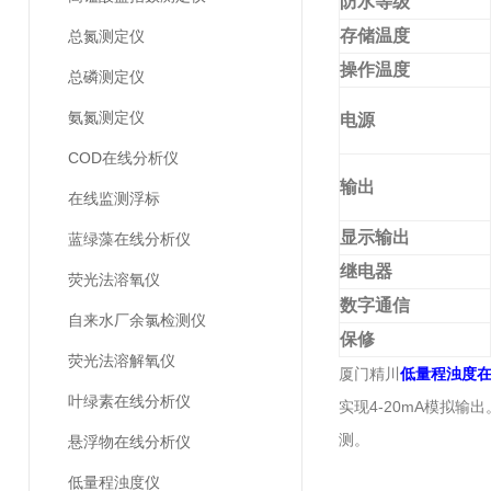
防水等级
存储温度
总氮测定仪
操作温度
总磷测定仪
氨氮测定仪
电源
COD在线分析仪
输出
在线监测浮标
显示输出
蓝绿藻在线分析仪
继电器
荧光法溶氧仪
数字通信
自来水厂余氯检测仪
保修
荧光法溶解氧仪
厦门精川
低量程浊度
叶绿素在线分析仪
实现4-20mA模拟
测。
悬浮物在线分析仪
低量程浊度仪