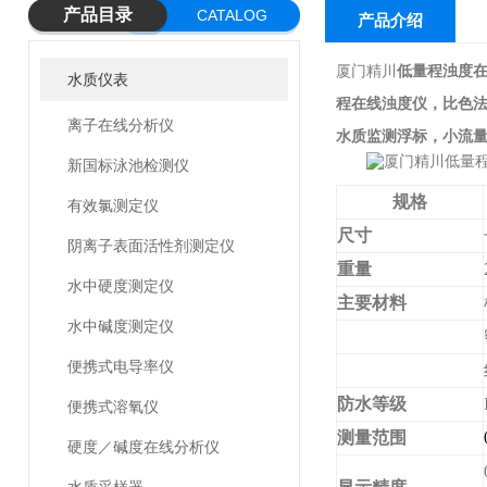
产品目录
CATALOG
产品介绍
厦门精川
低量程浊度在
水质仪表
程在线浊度仪，比色
离子在线分析仪
水质监测浮标，小流
新国标泳池检测仪
规格
有效氯测定仪
尺寸
阴离子表面活性剂测定仪
重量
水中硬度测定仪
主要材料
水中碱度测定仪
便携式电导率仪
防水等级
便携式溶氧仪
测量范围
硬度／碱度在线分析仪