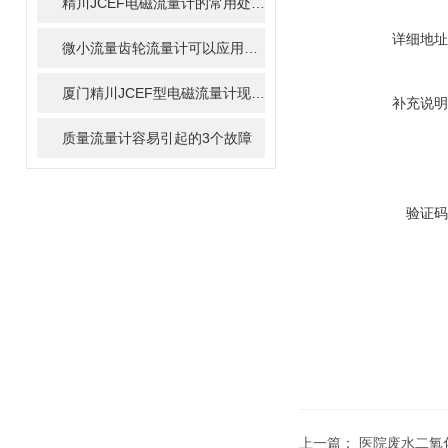
精川JCEF电磁流量计的常用处理方法
详细地址
微小流量齿轮流量计可以应用到哪些行业?
厦门精川JCEF型电磁流量计现场安装要求分析
补充说明
质量流量计容易引起的3个故障
验证码
上一篇：
医院废水二氧