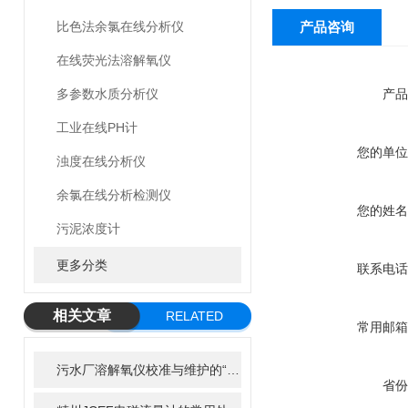
比色法余氯在线分析仪
产品咨询
在线荧光法溶解氧仪
多参数水质分析仪
产品
工业在线PH计
您的单位
浊度在线分析仪
余氯在线分析检测仪
您的姓名
污泥浓度计
更多分类
联系电话
相关文章
RELATED
常用邮箱
ARTICLE
污水厂溶解氧仪校准与维护的“八项注意”，延长寿命50%
省份