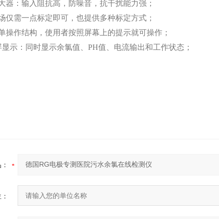
放大器：输入阻抗高，防噪音，抗干扰能力强；
场仅需一点标定即可，也提供多种标定方式
；
菜单操作结构，使用者按照屏幕上的提示就可操作；
屏显示：同时显示
余氯
值、
PH
值
、电流输出和
工作状态；
品：
位：