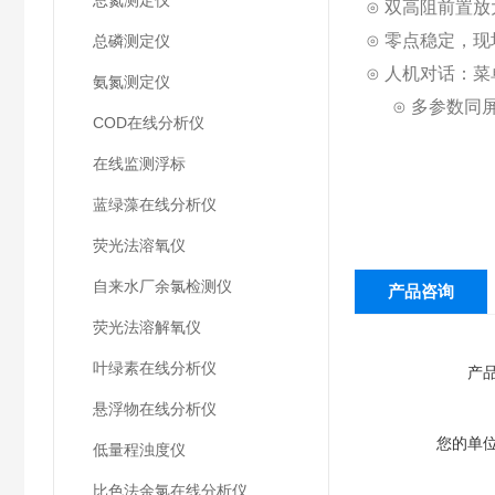
总氮测定仪
⊙ 双高阻前置
⊙
零点稳定，现
总磷测定仪
⊙ 人机对话：
氨氮测定仪
⊙ 多参数同
COD在线分析仪
在线监测浮标
蓝绿藻在线分析仪
荧光法溶氧仪
自来水厂余氯检测仪
产品咨询
荧光法溶解氧仪
叶绿素在线分析仪
产
悬浮物在线分析仪
您的单
低量程浊度仪
比色法余氯在线分析仪