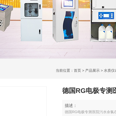
当前位置：
首页
>
产品展示
>
水质仪
德国RG电极专测
描述：
德国RG电极专测医院污水余氯