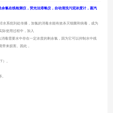
法余氯在线检测仪，荧光法溶氧仪，自动清洗污泥浓度计，蒸汽
热经水系统到处传播，加氯的消毒水能有效杀灭细菌和病毒，成为
实际使用过程中，加入
法消毒需要水中存在一定浓度的剩余氯，因为它可以抑制水中残
境带来损害。因此，
胺T）。
等。