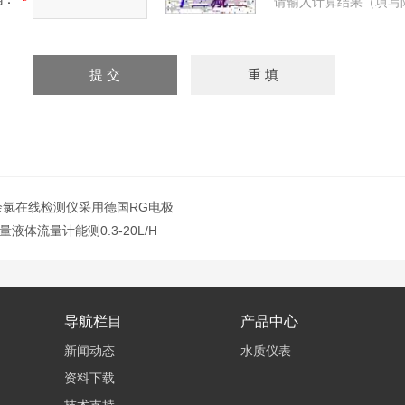
请输入计算结果（填写
余氯在线检测仪采用德国RG电极
液体流量计能测0.3-20L/H
导航栏目
产品中心
新闻动态
水质仪表
资料下载