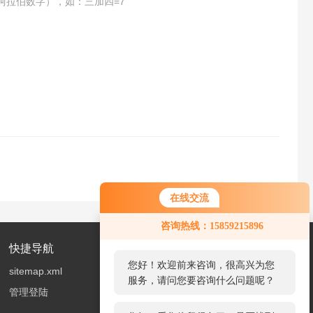
阿拉伯数字），如：三加四=7
在线交流
您好！欢迎前来咨询，很高兴为您
咨询热线：15859215896
服务，请问您要咨询什么问题呢？
快捷导航
您好，看您停留很久了，是否找到
sitemap.xml
了需求产品，您可以直接在线与我
管理登陆
联系！