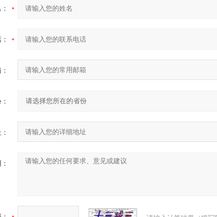
名：
话：
箱：
份：
址：
明：
码：