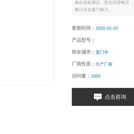
氯在线检测仪，荧光法溶氧仪，
量计尽在厦门精川。
更新时间：
2020-02-20
产品型号：
所在城市：
厦门市
厂商性质：
生产厂家
访问量：
1855
点击咨询