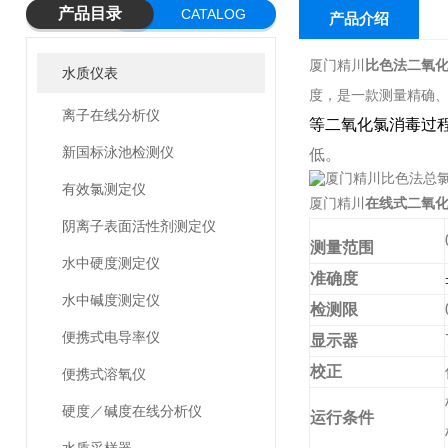
产品目录
CATALOG
产品介绍
厦门精川
比色法二氧
水质仪表
度，是一款测量精确
离子在线分析仪
等二氧化氯消毒过
新国标泳池检测仪
低。
有效氯测定仪
厦门精川
在线式二氧化
阴离子表面活性剂测定仪
测量范围
水中硬度测定仪
准确度
水中碱度测定仪
检测限
便携式电导率仪
显示器
校正
便携式溶氧仪
硬度／碱度在线分析仪
运行条件