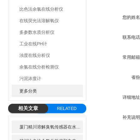
比色法余氯在线分析仪
您的姓名
在线荧光法溶解氧仪
多参数水质分析仪
联系电话
工业在线PH计
浊度在线分析仪
常用邮箱
余氯在线分析检测仪
省份
污泥浓度计
更多分类
详细地址
相关文章
RELATED
补充说明
ARTICLE
厦门精川溶解臭氧传感器在水质消毒行业中的应用