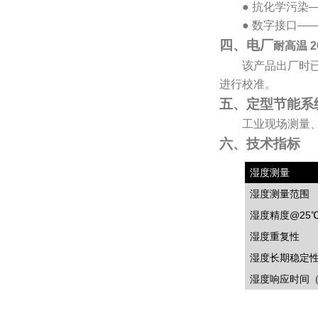
●
抗化学污染
●
数字接口
—
四、电厂
耐高温 2
该产品出厂时
进行校准。
五、定型节能系
工业现场测量
六、技术指标
湿度测量
湿度测量范围
湿度精度
@25
湿度重复性
湿度长期稳定
湿度响应时间