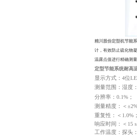
精川股份定型机节能
计，有效防止硫化物凝
温露点值进行精确测
定型节能系统耐高
显示方式：4位L
测量范围：湿度：0-
分辨率：0.1%；
测量精度：＜±2%
重复性：＜1.0%
响应时间：＜15 
工作温度：探头：0