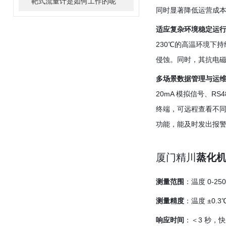
靶式流量计是如何工作的呢
同时显著降低运营成
适应复杂环境稳定运
230℃的高温环境下
侵蚀。同时，其抗电
多场景数据管理与运
20mA 模拟信号、R
终端，可远程查看不
功能，能及时发出报
厦门精川
蒸化
测量范围
：温度 0-2
测量精度
：温度 ±0.
响应时间
：＜3 秒，