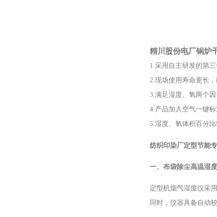
精川股份
电厂锅炉干
1.采用自主研发的第
2.现场使用寿命更长
3.满足湿度、氧两个
4.产品加入空气一键
5.湿度、氧体积百分
纺织印染厂定型节能
一、布袋除尘高温湿
定型机烟气湿度仪采
同时，仪器具备自动